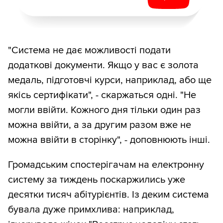
"Система не дає можливості подати
додаткові документи. Якщо у вас є золота
медаль, підготовчі курси, наприклад, або ще
якісь сертифікати", - скаржаться одні. "Не
могли ввійти. Кожного дня тільки один раз
можна ввійти, а за другим разом вже не
можна ввійти в сторінку", - доповнюють інші.
Громадським спостерігачам на електронну
систему за тиждень поскаржились уже
десятки тисяч абітурієнтів. Із деким система
бувала дуже примхлива: наприклад,