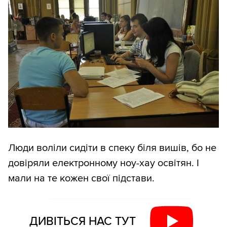
Люди воліли сидіти в спеку біля вишів, бо не
довіряли електронному ноу-хау освітян. І
мали на те кожен свої підстави.
ДИВІТЬСЯ НАС ТУТ