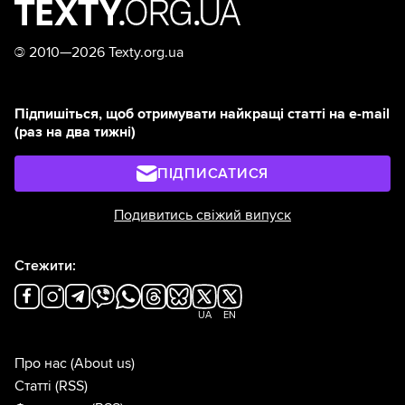
©
2010—2026 Texty.org.ua
Підпишіться, щоб отримувати найкращі статті на e-mail
(раз на два тижні)
ПІДПИСАТИСЯ
Подивитись свіжий випуск
Стежити:
UA
EN
Про нас
(About us)
Статті
(RSS)