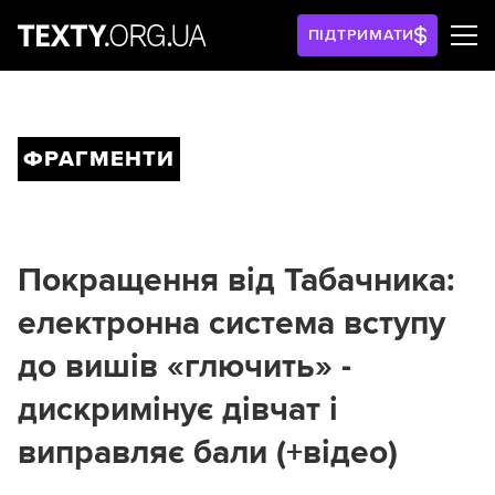
ПІДТРИМАТИ
ФРАГМЕНТИ
Покращення від Табачника:
електронна система вступу
до вишів «глючить» -
дискримінує дівчат і
виправляє бали (+відео)