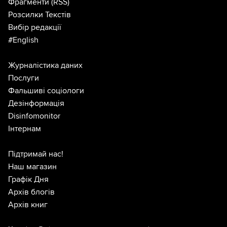
Фрагменти
(RSS)
Розсилки Текстів
Вибір редакції
#English
Журналістика даних
Послуги
Фальшиві соціологи
Дезінформація
Disinfomonitor
Інтернам
Підтримай нас!
Наш магазин
Графік Дня
Архів блогів
Архів книг