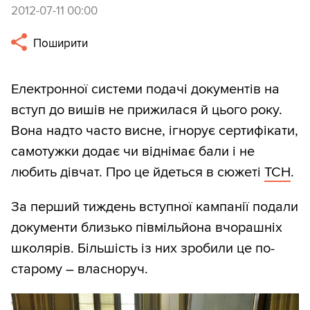
2012-07-11 00:00
Поширити
Електронної системи подачі документів на
вступ до вишів не прижилася й цього року.
Вона надто часто висне, ігнорує сертифікати,
самотужки додає чи віднімає бали і не
любить дівчат. Про це йдеться в сюжеті
ТСН
.
За перший тиждень вступної кампанії подали
документи близько півмільйона вчорашніх
школярів. Більшість із них зробили це по-
старому – власноруч.