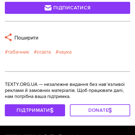
ПІДПИСАТИСЯ
Поширити
табачник
освіта
наука
TEXTY.ORG.UA — незалежне видання без навʼязливої
реклами й замовних матеріалів. Щоб працювати далі,
нам потрібна ваша підтримка.
ПІДТРИМАТИ
DONATE