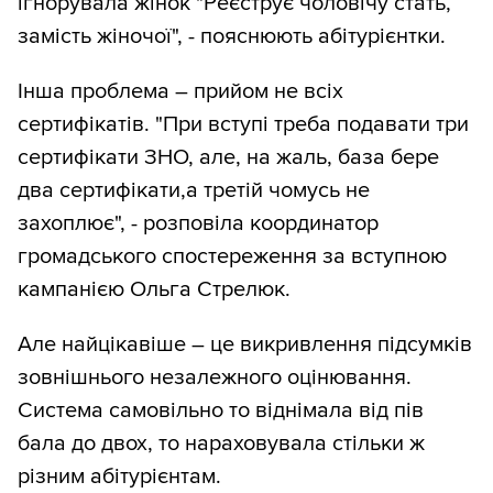
ігнорувала жінок "Реєструє чоловічу стать,
замість жіночої", - пояснюють абітурієнтки.
Інша проблема – прийом не всіх
сертифікатів. "При вступі треба подавати три
сертифікати ЗНО, але, на жаль, база бере
два сертифікати,а третій чомусь не
захоплює", - розповіла координатор
громадського спостереження за вступною
кампанією Ольга Стрелюк.
Але найцікавіше – це викривлення підсумків
зовнішнього незалежного оцінювання.
Система самовільно то віднімала від пів
бала до двох, то нараховувала стільки ж
різним абітурієнтам.