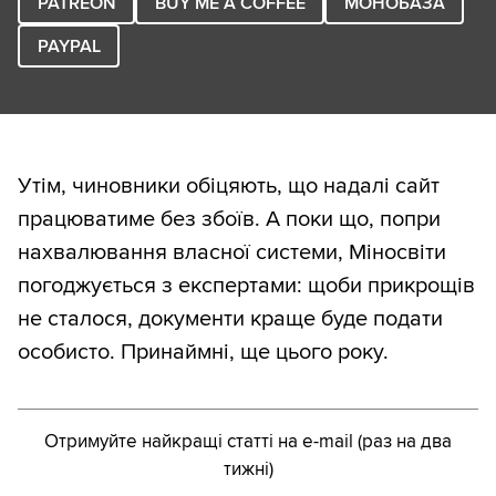
PATREON
BUY ME A COFFEE
МОНОБАЗА
PAYPAL
Утім, чиновники обіцяють, що надалі сайт
працюватиме без збоїв. А поки що, попри
нахвалювання власної системи, Міносвіти
погоджується з експертами: щоби прикрощів
не сталося, документи краще буде подати
особисто. Принаймні, ще цього року.
Отримуйте найкращі статті на e-mail (раз на два
тижні)