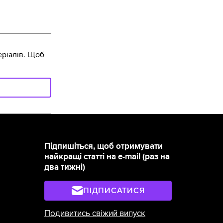
ріалів. Щоб
Підпишіться, щоб отримувати
найкращі статті на e-mail (раз на
два тижні)
ПІДПИСАТИСЯ
Подивитись свіжий випуск