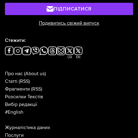
ПІДПИСАТИСЯ
Подивитись свіжий випуск
Стежити:
UA
EN
Про нас
(About us)
Статті
(RSS)
Фрагменти
(RSS)
Розсилки Текстів
Вибір редакції
#English
Журналістика даних
Послуги