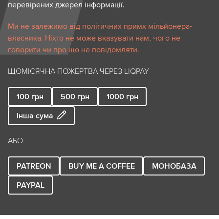
перевірених джерел інформації.
Ми не залежимо від політичних примх мільйонера-
власника. Ніхто не може вказувати нам, чого не
говорити чи про що не повідомляти.
ЩОМІСЯЧНА ПОЖЕРТВА ЧЕРЕЗ LIQPAY
100
грн
500
грн
1000
грн
Інша сума
АБО
PATREON
BUY ME A COFFEE
МОНОБАЗА
PAYPAL