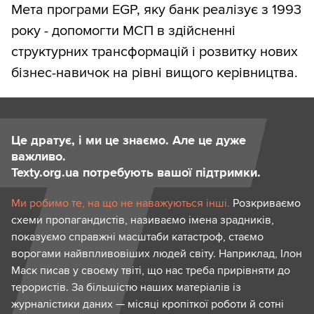
Мета програми EGP, яку банк реалізує з 1993
року - допомогти МСП в здійсненні
структурних трансформацій і розвитку нових
бізнес-навичок на рівні вищого керівництва.
Це дратує, і ми це знаємо. Але це дуже
важливо.
Texty.org.ua потребують вашої підтримки.
Ми робимо те, на що не наважуються інші.
Розкриваємо
схеми пропагандистів, називаємо імена зрадників,
показуємо справжні масштаби катастроф, стаємо
ворогами найвпливовіших людей світу. Наприклад, Ілон
Маск писав у своєму твіті, що нас треба прирівняти до
терористів. За більшістю наших матеріалів із
журналістики даних — місяці кропіткої роботи й сотні