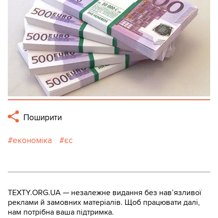
Поширити
економіка
єс
TEXTY.ORG.UA — незалежне видання без навʼязливої
реклами й замовних матеріалів. Щоб працювати далі,
нам потрібна ваша підтримка.