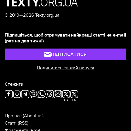
©
2010—2026 Texty.org.ua
Підпишіться, щоб отримувати найкращі статті на e-mail
(раз на два тижні)
ПІДПИСАТИСЯ
Подивитись свіжий випуск
Стежити:
UA
EN
Про нас
(About us)
Статті
(RSS)
Фрагменти
(RSS)