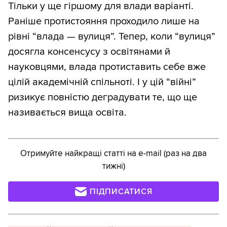
Тільки у ще гіршому для влади варіанті.
Раніше протистояння проходило лише на
рівні “влада — вулиця”. Тепер, коли “вулиця”
досягла консенсусу з освітянами й
науковцями, влада протиставить себе вже
цілій академічній спільноті. І у цій “війні”
ризикує повністю деградувати те, що ще
називається вища освіта.
Отримуйте найкращі статті на e-mail (раз на два
тижні)
ПІДПИСАТИСЯ