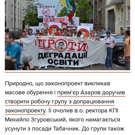
Природно, що законопроект викликав
масове обурення і
прем’єр Азаров доручив
створити робочу групу з допрацювання
законопроекту
. Її очолив в.о. ректора КПІ
Михайло Згуровський, якого намагається
усунути з посади Табачник. До групи також