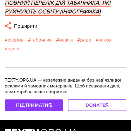
ПОВНИЙ ПЕРЕЛІК ДІЙ ТАБАЧНИКА, ЯКІ
РУЙНУЮТЬ ОСВІТУ (ІНФОГРАФІКА)
Поширити
азаров
табачник
освіта
рада
закон
відсіч
TEXTY.ORG.UA — незалежне видання без навʼязливої
реклами й замовних матеріалів. Щоб працювати далі,
нам потрібна ваша підтримка.
ПІДТРИМАТИ
DONATE