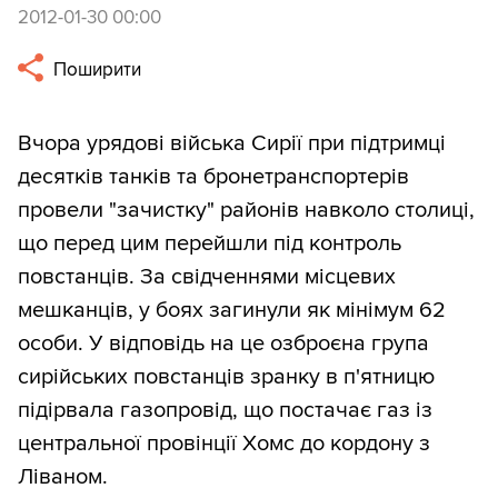
2012-01-30 00:00
Поширити
Вчора урядові війська Сирії при підтримці
десятків танків та бронетранспортерів
провели "зачистку" районів навколо столиці,
що перед цим перейшли під контроль
повстанців. За свідченнями місцевих
мешканців, у боях загинули як мінімум 62
особи. У відповідь на це озброєна група
сирійських повстанців зранку в п'ятницю
підірвала газопровід, що постачає газ із
центральної провінції Хомс до кордону з
Ліваном.