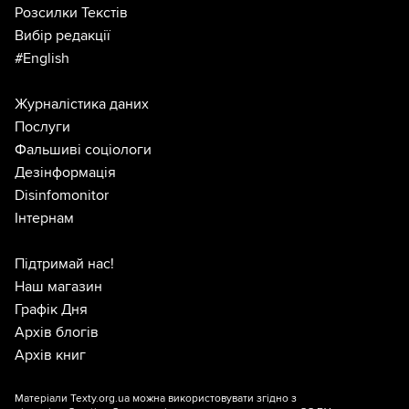
Розсилки Текстів
Вибір редакції
#English
Журналістика даних
Послуги
Фальшиві соціологи
Дезінформація
Disinfomonitor
Інтернам
Підтримай нас!
Наш магазин
Графік Дня
Архів блогів
Архів книг
Матеріали Texty.org.ua можна використовувати згідно з