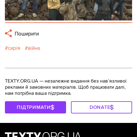
Поширити
сирія
війна
TEXTY.ORG.UA — незалежне видання без навʼязливої
реклами й замовних матеріалів. Щоб працювати далі,
нам потрібна ваша підтримка.
ПІДТРИМАТИ
DONATE