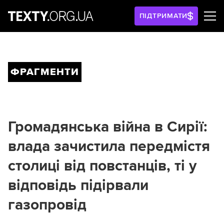
ПІДТРИМАТИ
ФРАГМЕНТИ
Громадянська війна в Сирії:
влада зачистила передмістя
столиці від повстанців, ті у
відповідь підірвали
газопровід