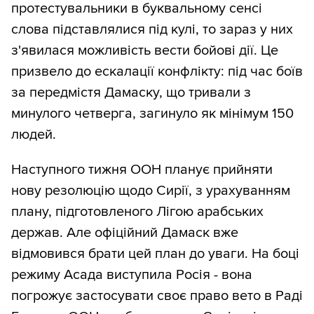
протестувальники в буквальному сенсі
слова підставлялися під кулі, то зараз у них
з'явилася можливість вести бойові дії. Це
призвело до ескалації конфлікту: під час боїв
за передмістя Дамаску, що тривали з
минулого четверга, загинуло як мінімум 150
людей.
Наступного тижня ООН планує прийняти
нову резолюцію щодо Сирії, з урахуванням
плану, підготовленого Лігою арабських
держав. Але офіційний Дамаск вже
відмовився брати цей план до уваги. На боці
режиму Асада виступила Росія - вона
погрожує застосувати своє право вето в Раді