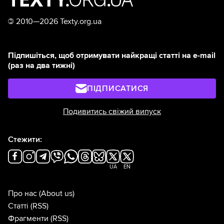
©
2010—2026 Texty.org.ua
Підпишіться, щоб отримувати найкращі статті на e-mail
(раз на два тижні)
ПІДПИСАТИСЯ
Подивитись свіжий випуск
Стежити:
UA
EN
Про нас
(About us)
Статті
(RSS)
Фрагменти
(RSS)