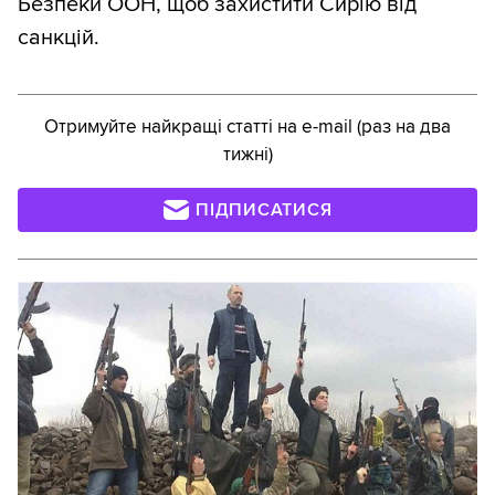
Безпеки ООН, щоб захистити Сирію від
санкцій.
Отримуйте найкращі статті на e-mail (раз на два
тижні)
ПІДПИСАТИСЯ