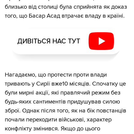
близько від столиці була сприйнята як доказ
того, що Басар Асад втрачає владу в країні.
ДИВІТЬСЯ НАС ТУТ
Нагадаємо, що протести проти влади
тривають у Сирії вже10 місяців. Спочатку це
були мирні акції, які правлячий режим без
будь-яких сантиментів придушував силою
зброї. Однак після того, як на бік повстанців
почали переходити військові, характер
конфлікту змінився. Якщо до цього