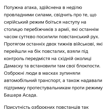
Потужна атака, здійснена в неділю
провладними силами, свідчить про те, що
сирійський режим боїться наступу на
столицю перебіжчиків з армії, які останнім
часом суттєво посилили повстанський рух.
Протягом останніх двох тижнів військові, які
перейшли на бік повсталих, взяли під
контроль передмістя на східній околиці
Дамаску та встановили там свої блокпости.
Озброєні люди в масках зупиняли
автомобільний транспорт, а також надавали
підтримку протестувальникам проти режиму
Башара Асада.
Присутність озброєних повстанців так