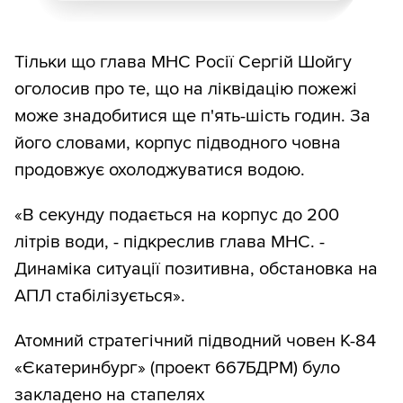
Тільки що глава МНС Росії Сергій Шойгу
оголосив про те, що на ліквідацію пожежі
може знадобитися ще п'ять-шість годин. За
його словами, корпус підводного човна
продовжує охолоджуватися водою.
«В секунду подається на корпус до 200
літрів води, - підкреслив глава МНС. -
Динаміка ситуації позитивна, обстановка на
АПЛ стабілізується».
Атомний стратегічний підводний човен К-84
«Єкатеринбург» (проект 667БДРМ) було
закладено на стапелях