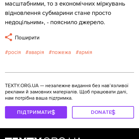
масштабними, то з економічних міркувань
відновлення субмарини стане просто
недоцільним», - пояснило джерело.
Поширити
росія
аварія
пожежа
армія
TEXTY.ORG.UA — незалежне видання без навʼязливої
реклами й замовних матеріалів. Щоб працювати далі,
нам потрібна ваша підтримка.
ПІДТРИМАТИ
DONATE