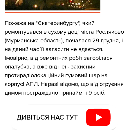
Пожежа на "Єкатеринбургу", який
ремонтувався в сухому доці міста Росляково
(Мурманська область), почалася 29 грудня, і
на даний час її загасити не вдається.
Імовірно, від ремонтних робіт загорілася
опалубка, а вже від неї - захисний
протирадіолокаційний гумовий шар на
корпусі АПЛ. Наразі відомо, що від отруєння
димом постраждало принаймні 9 осіб.
ДИВІТЬСЯ НАС ТУТ