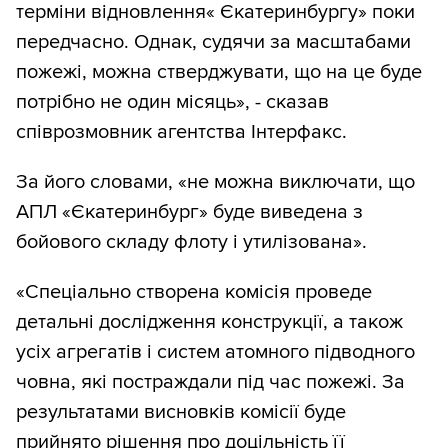
терміни відновлення« Єкатеринбургу» поки
передчасно. Однак, судячи за масштабами
пожежі, можна стверджувати, що на це буде
потрібно не один місяць», - сказав
співрозмовник агентства Інтерфакс.
За його словами, «не можна виключати, що
АПЛ «Єкатеринбург» буде виведена з
бойового складу флоту і утилізована».
«Спеціально створена комісія проведе
детальні дослідження конструкції, а також
усіх агрегатів і систем атомного підводного
човна, які постраждали під час пожежі. За
результатами висновків комісії буде
прийнято рішення про доцільність її