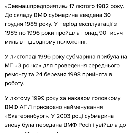
«Севмашпредприятие» 17 лютого 1982 року.
До складу ВМФ субмарина введена 30
грудня 1985 року. У період експлуатації з
1985 по 1996 роки пройшла понад 90 тисяч
миль в підводному положенні.
У листопаді 1996 року субмарина прибула на
МП «Зірочка» для проведення середнього
ремонту та 24 березня 1998 прийнята в
роботу.
У лютому 1999 року за наказом головкому
ВМФ АПЛ присвоєно найменування
«Єкатеринбург». У 2003 році субмарина
знову була передана ВМФ Росії і увійшла до