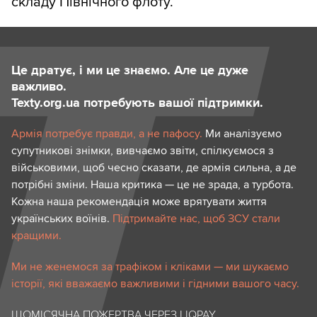
складу Північного флоту.
Це дратує, і ми це знаємо. Але це дуже
важливо.
Texty.org.ua потребують вашої підтримки.
Армія потребує правди, а не пафосу.
Ми аналізуємо
супутникові знімки, вивчаємо звіти, спілкуємося з
військовими, щоб чесно сказати, де армія сильна, а де
потрібні зміни. Наша критика — це не зрада, а турбота.
Кожна наша рекомендація може врятувати життя
українських воїнів.
Підтримайте нас, щоб ЗСУ стали
кращими.
Ми не женемося за трафіком і кліками — ми шукаємо
історії, які вважаємо важливими і гідними вашого часу.
ЩОМІСЯЧНА ПОЖЕРТВА ЧЕРЕЗ LIQPAY