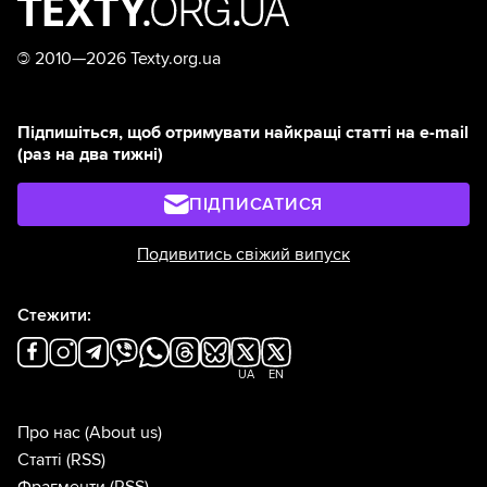
©
2010—2026 Texty.org.ua
Підпишіться, щоб отримувати найкращі статті на e-mail
(раз на два тижні)
ПІДПИСАТИСЯ
Подивитись свіжий випуск
Стежити:
UA
EN
Про нас
(About us)
Статті
(RSS)