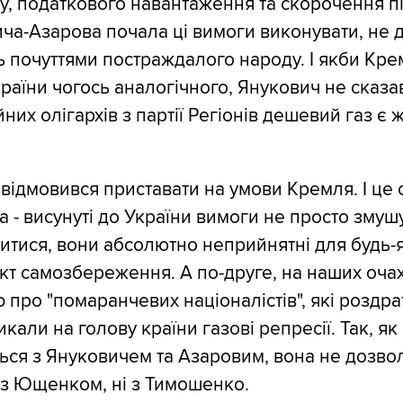
у, податкового навантаження та скорочення піл
ча-Азарова почала ці вимоги виконувати, не 
почуттями постраждалого народу. І якби Кре
раїни чогось аналогічного, Янукович не сказав 
них олігархів з партії Регіонів дешевий газ є 
відмовився приставати на умови Кремля. І це 
а - висунуті до України вимоги не просто змуш
итися, вони абсолютно неприйнятні для будь-я
нкт самозбереження. А по-друге, на наших оча
ф про "помаранчевих націоналістів", які роздр
кали на голову країни газові репресії. Так, як
ься з Януковичем та Азаровим, вона не дозво
 з Ющенком, ні з Тимошенко.