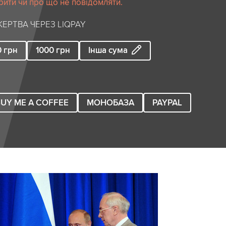
рити чи про що не повідомляти.
ЕРТВА ЧЕРЕЗ LIQPAY
0
грн
1000
грн
Інша сума
UY ME A COFFEE
МОНОБАЗА
PAYPAL