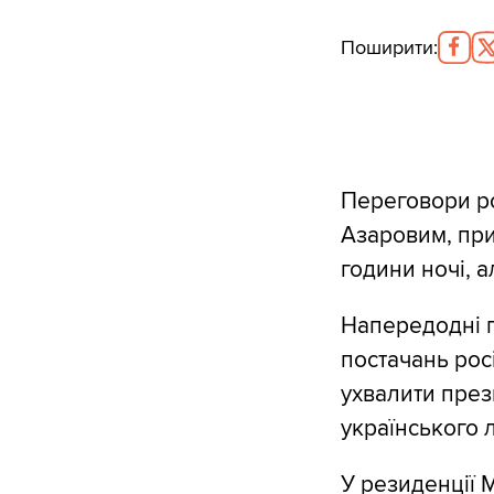
Поширити
:
Переговори ро
Азаровим, при
години ночі, а
Напередодні 
постачань рос
ухвалити прези
українського 
У резиденції 