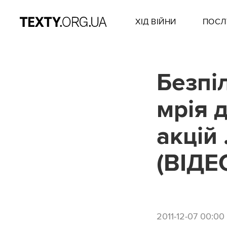
ХІД ВІЙНИ
ПОСЛ
Безпі
мрія 
акцій 
(ВІДЕ
2011-12-07 00:00