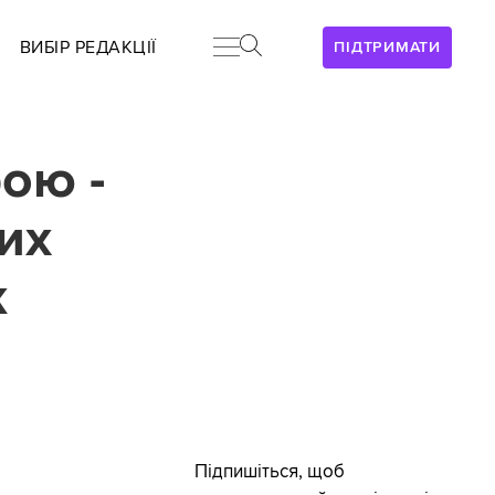
ВИБІР РЕДАКЦІЇ
ПІДТРИМАТИ
ою -
их
ж
Підпишіться, щоб