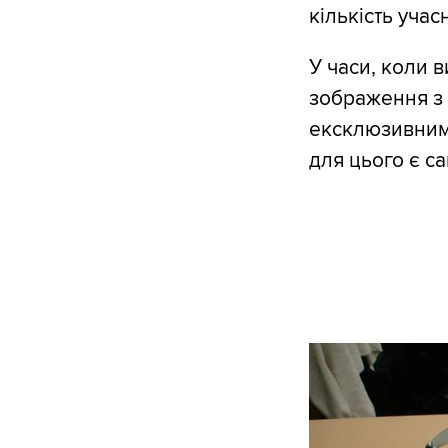
кількість уча
У часи, коли в
зображення з 
ексклюзивним
для цього є с