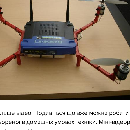
ільше відео. Подивіться що вже можна робити
ореної в домашніх умовах техніки. Міні-відео