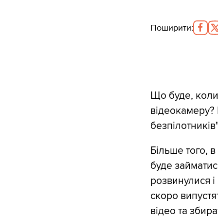
Поширити
:
Що буде, коли
відеокамеру? 
безпілотників"
Більше того, 
буде займатис
розвинулися і
скоро випустя
відео та збир