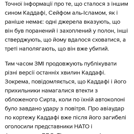
Точної інформації про те, що сталося з іншим
сином Каддафі, Сейфом аль-Ісламом, як і
раніше немає: одні джерела вказують, що
він був поранений і захоплений у полон, інші
стверджують, що йому вдалося сховатися, а
треті наполягають, що він вже убитий.
Тим часом ЗМІ продовжують публікувати
різні версії останніх хвилин Каддафі.
Зокрема, повідомляється, що Каддафі і його
прихильники намагалися втекти з
обложеного Сирта, коли по їхній автоколоні
було завдано удару з повітря. Про авіаудар
по кортежу Каддафі вже після його загибелі
оголосили представники НАТО і