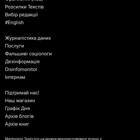
Розсилки Текстів
Вибір редакції
#English
Журналістика даних
Послуги
Фальшиві соціологи
Дезінформація
Disinfomonitor
Інтернам
Підтримай нас!
Наш магазин
Графік Дня
Архів блогів
Архів книг
Матеріали Texty.org.ua можна використовувати згідно з