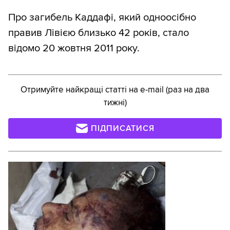
Про загибель Каддафі, який одноосібно
правив Лівією близько 42 років, стало
відомо 20 жовтня 2011 року.
Отримуйте найкращі статті на e-mail (раз на два
тижні)
ПІДПИСАТИСЯ