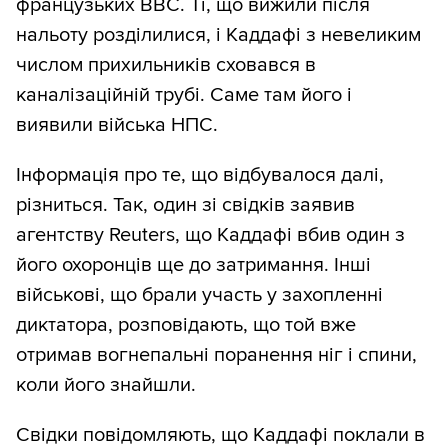
французьких ВВС. Ті, що вижили після
нальоту розділилися, і Каддафі з невеликим
числом прихильників сховався в
каналізаційній трубі. Саме там його і
виявили війська НПС.
Інформація про те, що відбувалося далі,
різниться. Так, один зі свідків заявив
агентству Reuters, що Каддафі вбив один з
його охоронців ще до затримання. Інші
військові, що брали участь у захопленні
диктатора, розповідають, що той вже
отримав вогнепальні поранення ніг і спини,
коли його знайшли.
Свідки повідомляють, що Каддафі поклали в