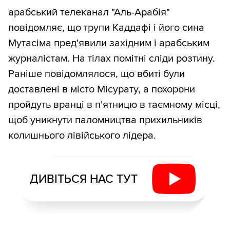
арабський телеканал "Аль-Арабія"
повідомляє, що трупи Каддафі і його сина
Мутасіма пред'явили західним і арабським
журналістам. На тілах помітні сліди розтину.
Раніше повідомлялося, що вбиті були
доставлені в місто Місурату, а похорони
пройдуть вранці в п'ятницю в таємному місці,
щоб уникнути паломництва прихильників
колишнього лівійського лідера.
ДИВІТЬСЯ НАС ТУТ