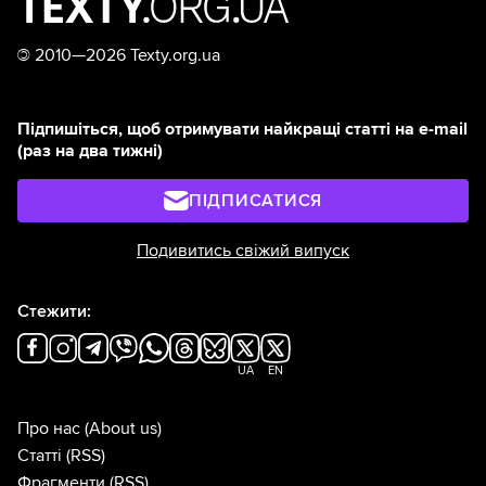
©
2010—2026 Texty.org.ua
Підпишіться, щоб отримувати найкращі статті на e-mail
(раз на два тижні)
ПІДПИСАТИСЯ
Подивитись свіжий випуск
Стежити:
UA
EN
Про нас
(About us)
Статті
(RSS)
Фрагменти
(RSS)