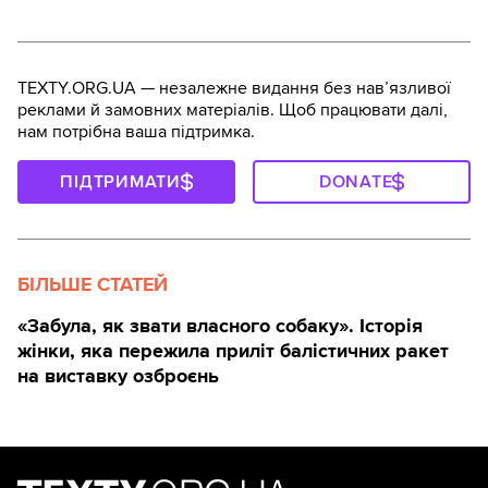
TEXTY.ORG.UA — незалежне видання без навʼязливої
реклами й замовних матеріалів. Щоб працювати далі,
нам потрібна ваша підтримка.
ПІДТРИМАТИ
DONATE
БІЛЬШЕ СТАТЕЙ
«Забула, як звати власного собаку». Історія
жінки, яка пережила приліт балістичних ракет
на виставку озброєнь