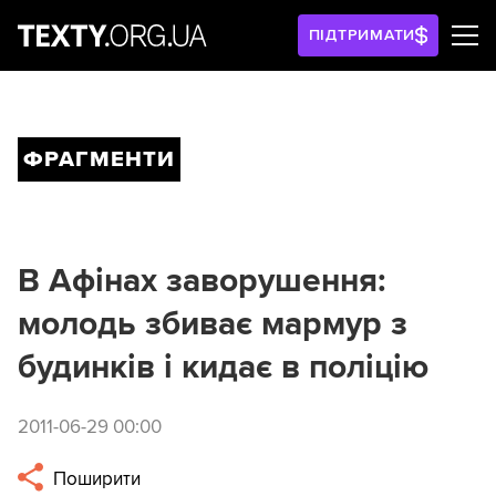
ПІДТРИМАТИ
ФРАГМЕНТИ
В Афінах заворушення:
молодь збиває мармур з
будинків і кидає в поліцію
2011-06-29 00:00
Поширити