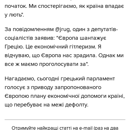
початок. Ми спостерігаємо, як країна впадає
у лють".
За повідомленням @jrug, один з депутатів-
соціалістів заявив: "Європа шантажує
Грецію. Це економічний гітлеризм. Я
відчуваю, що Європа нас зрадила. Однак ми
все ж маємо проголосувати за".
Нагадаємо, сьогодні грецький парламент
голосує з приводу запропонованого
Європою плану економічної допомоги країні,
що перебуває на межі дефолту.
Отримуйте найкращі статті на e-mail (раз на два