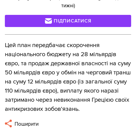
тижні)
ПІДПИСАТИСЯ
Цей план передбачає скорочення
національного бюджету на 28 мільярдів
євро, та продаж державної власності на суму
50 мільярдів євро у обмін на черговий транш
на суму 12 мільярдів євро (із загальної суму
110 мільярдів євро), виплату якого наразі
затримано через невиконання Грецією своїх
антикризових зобов'язань.
Поширити