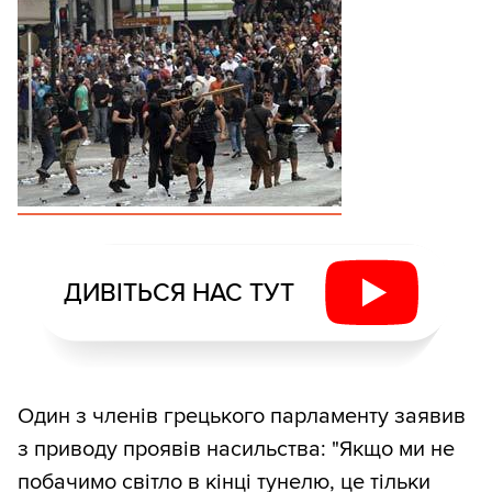
ДИВІТЬСЯ НАС ТУТ
Один з членів грецького парламенту заявив
з приводу проявів насильства: "Якщо ми не
побачимо світло в кінці тунелю, це тільки