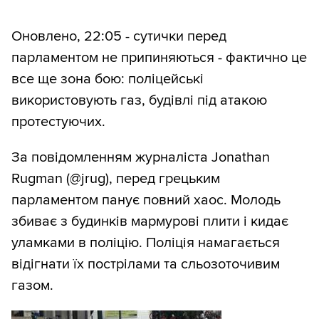
Оновлено, 22:05 - сутички перед
парламентом не припиняються - фактично це
все ще зона бою: поліцейські
використовують газ, будівлі під атакою
протестуючих.
За повідомленням журналіста Jonathan
Rugman (@jrug), перед грецьким
парламентом панує повний хаос. Молодь
збиває з будинків мармурові плити і кидає
уламками в поліцію. Поліція намагається
відігнати їх пострілами та сльозоточивим
газом.