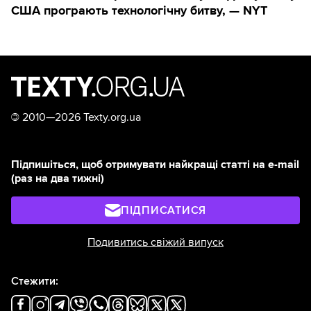
США програють технологічну битву, — NYT
©
2010—2026 Texty.org.ua
Підпишіться, щоб отримувати найкращі статті на e-mail
(раз на два тижні)
ПІДПИСАТИСЯ
Подивитись свіжий випуск
Стежити: