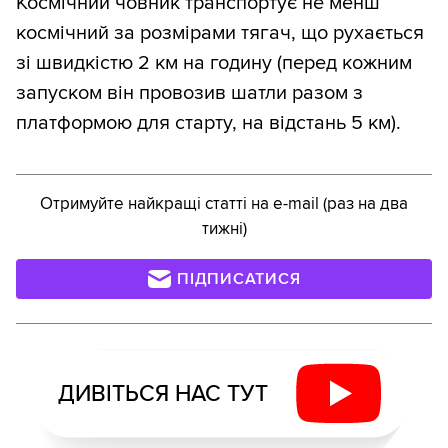
Космічний човник транспортує не менш
космічний за розмірами тягач, що рухається
зі швидкістю 2 км на годину (перед кожним
запуском він провозив шатли разом з
платформою для старту, на відстань 5 км).
Отримуйте найкращі статті на e-mail (раз на два
тижні)
ПІДПИСАТИСЯ
ДИВІТЬСЯ НАС ТУТ