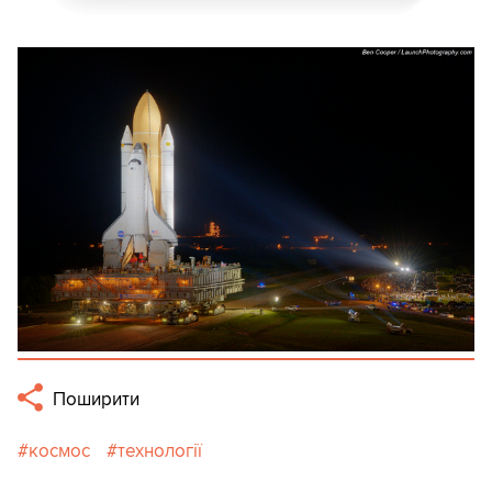
Поширити
космос
технології