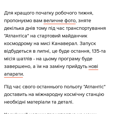
Для кращого початку робочого тижня,
пропонуємо вам
величне фото
, зняте
декілька днів тому під час транспортування
"Атлантіса" на стартовий майданчик
космодрому на мисі Канаверал. Запуск
відбудеться в липні, це буде остання, 135-та
місія шатлів - на цьому програму буде
завершено, а їм на заміну прийдуть
нові
апарати
.
Під час свого останнього польоту "Атлантіс"
доставить на міжнародну космічну станцію
необхідні матеріали та деталі.