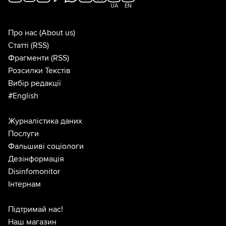
UA
EN
Про нас
(About us)
Статті
(RSS)
Фрагменти
(RSS)
Розсилки Текстів
Вибір редакції
#English
Журналістика даних
Послуги
Фальшиві соціологи
Дезінформація
Disinfomonitor
Інтернам
Підтримай нас!
Наш магазин