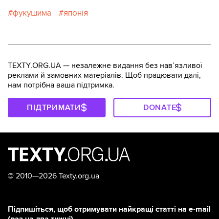
фукушима
японія
TEXTY.ORG.UA — незалежне видання без навʼязливої
реклами й замовних матеріалів. Щоб працювати далі,
нам потрібна ваша підтримка.
ПІДТРИМАТИ
DONATE
©
2010—2026 Texty.org.ua
Підпишіться, щоб отримувати найкращі статті на e-mail