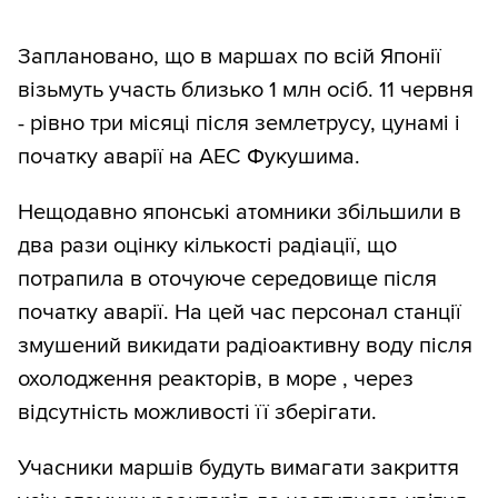
Заплановано, що в маршах по всій Японії
візьмуть участь близько 1 млн осіб. 11 червня
- рівно три місяці після землетрусу, цунамі і
початку аварії на АЕС Фукушима.
Нещодавно японські атомники збільшили в
два рази оцінку кількості радіації, що
потрапила в оточуюче середовище після
початку аварії. На цей час персонал станції
змушений викидати радіоактивну воду після
охолодження реакторів, в море , через
відсутність можливості її зберігати.
Учасники маршів будуть вимагати закриття