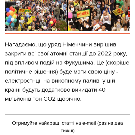
Нагадаємо, що уряд Німеччини вирішив
закрити всі свої атомні станції до 2022 року,
під впливом подій на Фукушима. Це (скоріше
політичне рішення) буде мати свою ціну -
електростнції на викопному паливі у цій
країні будуть додатково викидати 40
мільйонів тон СО2 щорічно.
Отримуйте найкращі статті на e-mail (раз на два
тижні)