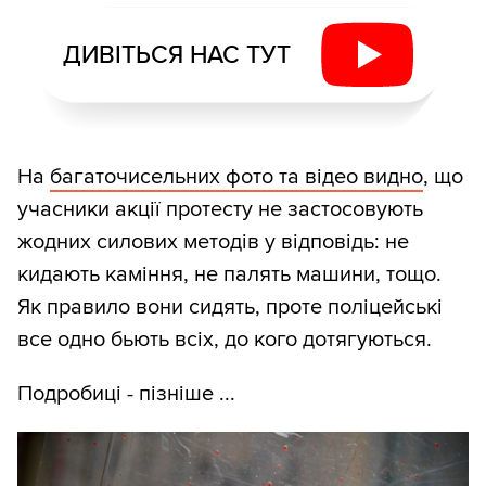
ДИВІТЬСЯ НАС ТУТ
На
багаточисельних фото та відео видно
, що
учасники акції протесту не застосовують
жодних силових методів у відповідь: не
кидають каміння, не палять машини, тощо.
Як правило вони сидять, проте поліцейські
все одно бьють всіх, до кого дотягуються.
Подробиці - пізніше ...