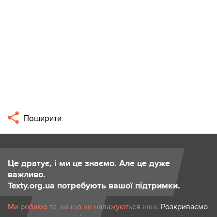
Поширити
Це дратує, і ми це знаємо. Але це дуже
важливо.
Texty.org.ua потребують вашої підтримки.
Ми робимо те, на що не наважуються інші.
Розкриваємо