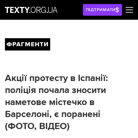
ПІДТРИМАТИ
ФРАГМЕНТИ
Акції протесту в Іспанії:
поліція почала зносити
наметове містечко в
Барселоні, є поранені
(ФОТО, ВІДЕО)