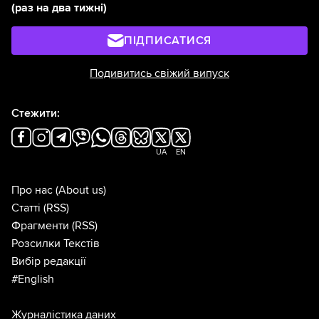
(раз на два тижні)
ПІДПИСАТИСЯ
Подивитись свіжий випуск
Стежити:
UA
EN
Про нас
(About us)
Статті
(RSS)
Фрагменти
(RSS)
Розсилки Текстів
Вибір редакції
#English
Журналістика даних