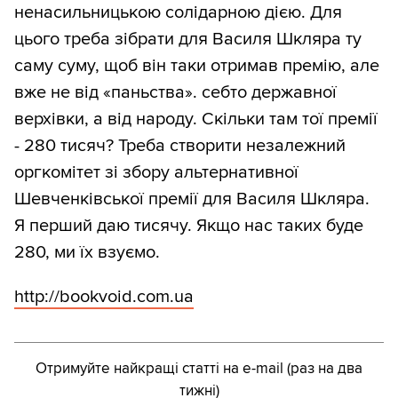
ненасильницькою солідарною дією. Для
цього треба зібрати для Василя Шкляра ту
саму суму, щоб він таки отримав премію, але
вже не від «паньства». себто державної
верхівки, а від народу. Скільки там тої премії
- 280 тисяч? Треба створити незалежний
оргкомітет зі збору альтернативної
Шевченківської премії для Василя Шкляра.
Я перший даю тисячу. Якщо нас таких буде
280, ми їх взуємо.
http:/
/
bookvoid.com.ua
Отримуйте найкращі статті на e-mail (раз на два
тижні)