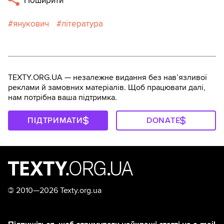
Поширити
янукович
література
TEXTY.ORG.UA — незалежне видання без навʼязливої
реклами й замовних матеріалів. Щоб працювати далі,
нам потрібна ваша підтримка.
ПІДТРИМАТИ
DONATE
©
2010—2026 Texty.org.ua