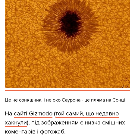
Це не соняшник, і не око Саурона - це пляма на Сонці
На
сайті Gizmodo
(
той самий, що недавно
хакнули
), під зображенням є низка смішних
коментарів і фотожаб.