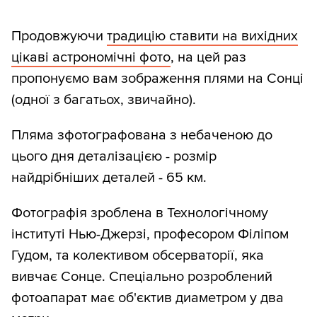
Продовжуючи
традицію ставити на вихідних
цікаві астрономічні фото
, на цей раз
пропонуємо вам зображення плями на Сонці
(одної з багатьох, звичайно).
Пляма зфотографована з небаченою до
цього дня деталізацією - розмір
найдрібніших деталей - 65 км.
Фотографія зроблена в Технологічному
інституті Нью-Джерзі, професором Філіпом
Гудом, та колективом обсерваторії, яка
вивчає Сонце. Спеціально розроблений
фотоапарат має об'єктив диаметром у два