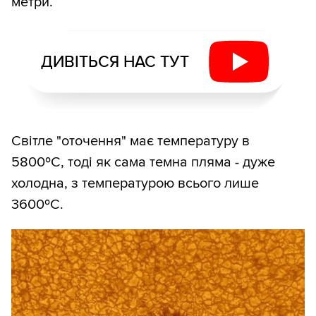
метри.
ДИВІТЬСЯ НАС ТУТ
Світле "оточення" має температуру в
5800ºC, тоді як сама темна пляма - дуже
холодна, з температурою всього лише
3600ºC.