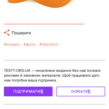
Поширити
космос
фото
техології
TEXTY.ORG.UA — незалежне видання без навʼязливої
реклами й замовних матеріалів. Щоб працювати далі,
нам потрібна ваша підтримка.
ПІДТРИМАТИ
DONATE