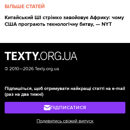
БІЛЬШЕ СТАТЕЙ
Китайський ШІ стрімко завойовує Африку: чому
США програють технологічну битву, — NYT
©
2010—2026 Texty.org.ua
Підпишіться, щоб отримувати найкращі статті на e-mail
(раз на два тижні)
ПІДПИСАТИСЯ
Подивитись свіжий випуск