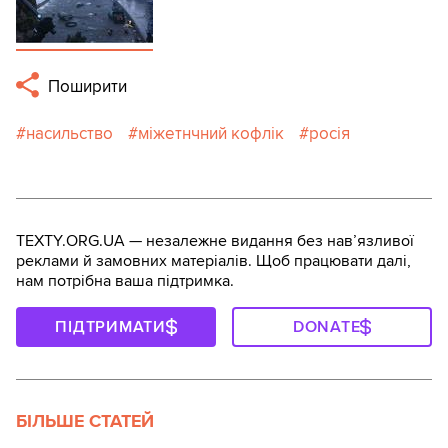
Поширити
насильство
міжетнчний кофлік
росія
TEXTY.ORG.UA — незалежне видання без навʼязливої
реклами й замовних матеріалів. Щоб працювати далі,
нам потрібна ваша підтримка.
ПІДТРИМАТИ
DONATE
БІЛЬШЕ СТАТЕЙ