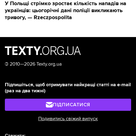
У Польщі стрімко зростає кількість нападів на
українців: цьогорічні дані поліції викликають
тривогу, — Rzeczpospolita
©
2010—2026 Texty.org.ua
Підпишіться, щоб отримувати найкращі статті на e-mail
(раз на два тижні)
ПІДПИСАТИСЯ
Подивитись свіжий випуск
Стежити: