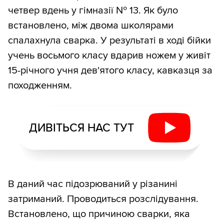
четвер вдень у гімназії № 13. Як було
встановлено, між двома школярами
спалахнула сварка. У результаті в ході бійки
учень восьмого класу вдарив ножем у живіт
15-річного учня дев'ятого класу, кавказця за
походженням.
ДИВІТЬСЯ НАС ТУТ
В даний час підозрюваний у різанині
затриманий. Проводиться розслідування.
Встановлено, що причиною сварки, яка