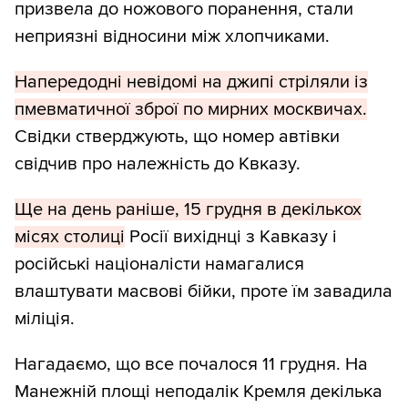
призвела до ножового поранення, стали
неприязні відносини між хлопчиками.
Напередодні невідомі на джипі стріляли із
пмевматичної зброї по мирних москвичах.
Свідки стверджують, що номер автівки
свідчив про належність до Квказу.
Ще на день раніше, 15 грудня в декількох
місях столиці
Росії вихіднці з Кавказу і
російські націоналісти намагалися
влаштувати масвові бійки, проте їм завадила
міліція.
Нагадаємо, що все почалося 11 грудня. На
Манежній площі неподалік Кремля декілька