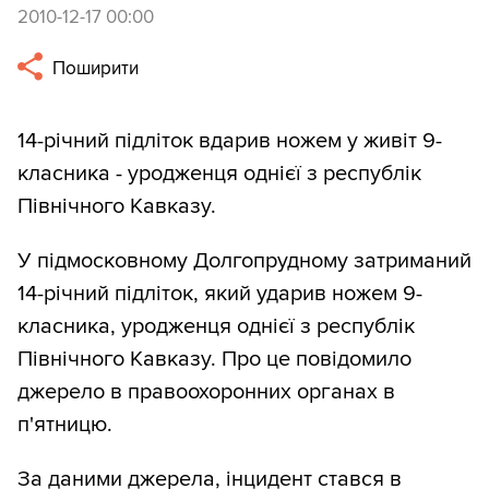
2010-12-17 00:00
Поширити
14-річний підліток вдарив ножем у живіт 9-
класника - уродженця однієї з республік
Північного Кавказу.
У підмосковному Долгопрудному затриманий
14-річний підліток, який ударив ножем 9-
класника, уродженця однієї з республік
Північного Кавказу. Про це повідомило
джерело в правоохоронних органах в
п'ятницю.
За даними джерела, інцидент стався в