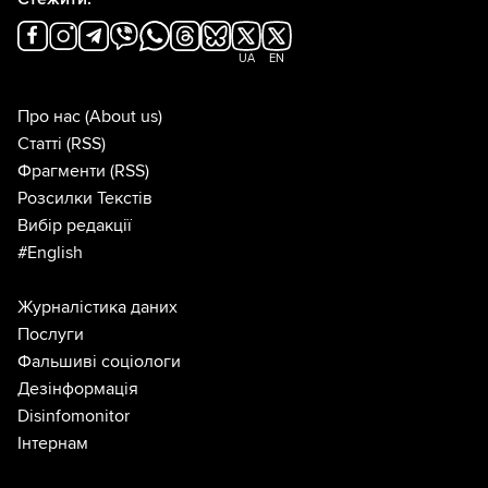
UA
EN
Про нас
(About us)
Статті
(RSS)
Фрагменти
(RSS)
Розсилки Текстів
Вибір редакції
#English
Журналістика даних
Послуги
Фальшиві соціологи
Дезінформація
Disinfomonitor
Інтернам