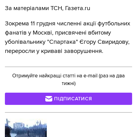
За матеріалами ТСН, Газета.ru
Зокрема 11 грудня численні акції футбольних
фанатів у Москві, присвячені вбитому
уболівальнику "Спартака" Єгору Свиридову,
переросли у криваві заворушення.
Отримуйте найкращі статті на e-mail (раз на два
тижні)
ПІДПИСАТИСЯ