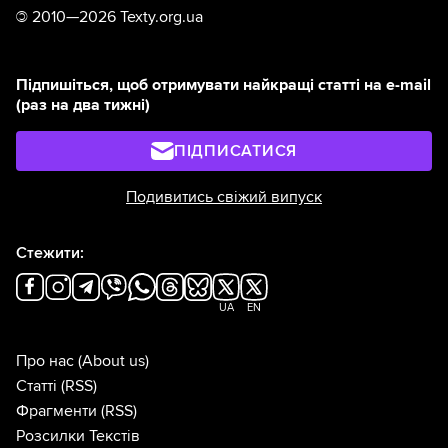
©
2010—2026 Texty.org.ua
Підпишіться, щоб отримувати найкращі статті на e-mail
(раз на два тижні)
ПІДПИСАТИСЯ
Подивитись свіжий випуск
Стежити:
UA
EN
Про нас
(About us)
Статті
(RSS)
Фрагменти
(RSS)
Розсилки Текстів