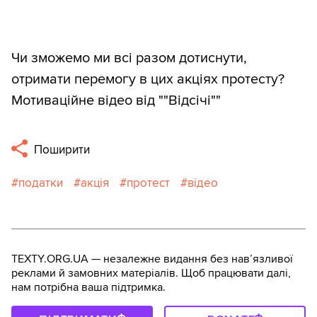
Чи зможемо ми всі разом дотиснути,
отримати перемогу в цих акціях протесту?
Мотиваційне відео від ""Відсічі""
Поширити
податки
акція
протест
відео
TEXTY.ORG.UA — незалежне видання без навʼязливої
реклами й замовних матеріалів. Щоб працювати далі,
нам потрібна ваша підтримка.