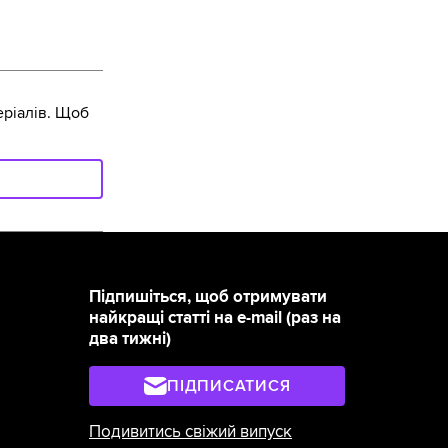
ріалів. Щоб
Підпишіться, щоб отримувати
найкращі статті на e-mail (раз на
два тижні)
ПІДПИСАТИСЯ
Подивитись свіжий випуск