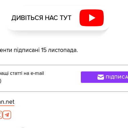
ДИВІТЬСЯ НАС ТУТ
нти підписані 15 листопада.
щі статті на e-mail
ПІДПИС
)
n.net