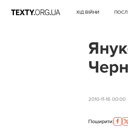
ХІД ВІЙНИ
ПОСЛ
Янук
Черн
2010-11-16 00:00
Поширити
: