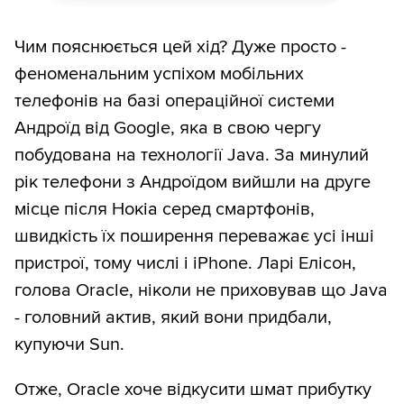
Чим пояснюється цей хід? Дуже просто -
феноменальним успіхом мобільних
телефонів на базі операційної системи
Андроїд від Google, яка в свою чергу
побудована на технології Java. За минулий
рік телефони з Андроїдом вийшли на друге
місце після Нокіа серед смартфонів,
швидкість їх поширення переважає усі інші
пристрої, тому числі і iPhone. Ларі Елісон,
голова Oracle, ніколи не приховував що Java
- головний актив, який вони придбали,
купуючи Sun.
Отже, Oracle хоче відкусити шмат прибутку