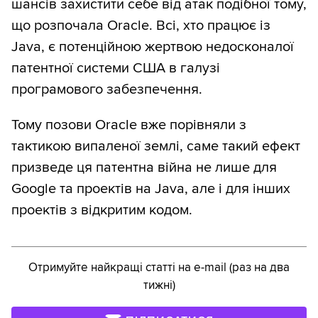
шансів захистити себе від атак подібної тому,
що розпочала Oracle. Всі, хто працює із
Java, є потенційною жертвою недосконалої
патентної системи США в галузі
програмового забезпечення.
Тому позови Oracle вже порівняли з
тактикою випаленої землі, саме такий ефект
призведе ця патентна війна не лише для
Google та проектів на Java, але і для інших
проектів з відкритим кодом.
Отримуйте найкращі статті на e-mail (раз на два
тижні)