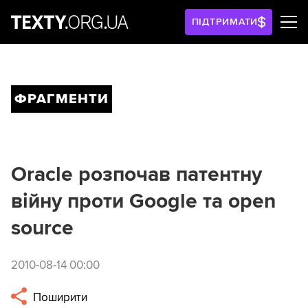
ПІДТРИМАТИ
ФРАГМЕНТИ
Oracle розпочав патентну
війну проти Google та open
source
2010-08-14 00:00
Поширити