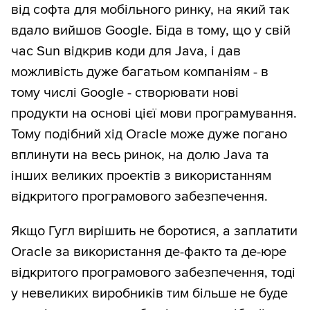
від софта для мобільного ринку, на який так
вдало вийшов Google. Біда в тому, що у свій
час Sun відкрив коди для Java, і дав
можливість дуже багатьом компаніям - в
тому числі Google - створювати нові
продукти на основі цієї мови програмування.
Тому подібний хід Oracle може дуже погано
вплинути на весь ринок, на долю Java та
інших великих проектів з використанням
відкритого програмового забезпечення.
Якщо Гугл вирішить не боротися, а заплатити
Oracle за використання де-факто та де-юре
відкритого програмового забезпечення, тоді
у невеликих виробників тим більше не буде