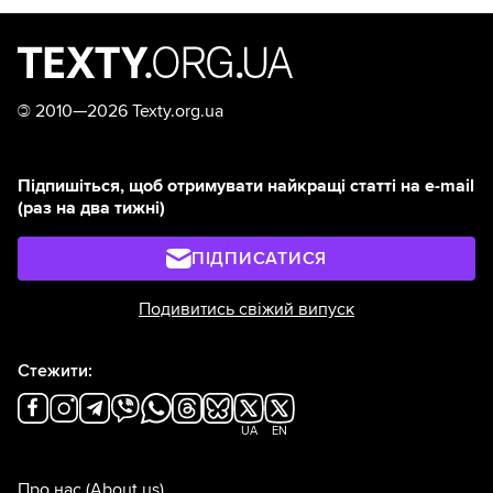
©
2010—2026 Texty.org.ua
Підпишіться, щоб отримувати найкращі статті на e-mail
(раз на два тижні)
ПІДПИСАТИСЯ
Подивитись свіжий випуск
Стежити:
UA
EN
Про нас
(About us)