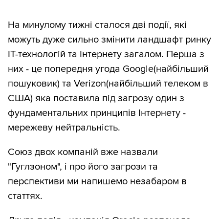
На минулому тижні сталося дві події, які
можуть дуже сильно змінити ландшафт ринку
ІТ-технологій та Інтернету загалом. Перша з
них - це попередня угода Google(найбільший
пошуковик) та Verizon(найбільший телеком в
США) яка поставила під загрозу один з
фундаментальних принципів Інтернету -
мережеву нейтральність.
Союз двох компаній вже назвали
"Гуглзоном", і про його загрози та
перспективи ми напишемо незабаром в
статтях.