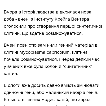
Вчора в історії людства відкрилася нова
доба - вчені з інституту Крейга Вентера
оголосили про створення першої синтетичної
клітини, що здатна розмножуватися.
Вчені повністю замінили генний матеріал в
клітині Mycoplasma capricolum, клітина
почала розмножуватися, і через деякий час
у вчених вже була колонія "синтетичних"
клітин.
Біологи вже досить давно вміють змінювати
одиночні гени, або маленький набір з генів.
Більшість генних модифікацій, що зараз