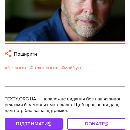
Поширити
біологія
технологія
майбутнє
TEXTY.ORG.UA — незалежне видання без навʼязливої
реклами й замовних матеріалів. Щоб працювати далі,
нам потрібна ваша підтримка.
ПІДТРИМАТИ
DONATE