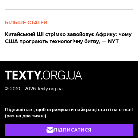
БІЛЬШЕ СТАТЕЙ
Китайський ШІ стрімко завойовує Африку: чому
США програють технологічну битву, — NYT
©
2010—2026 Texty.org.ua
Підпишіться, щоб отримувати найкращі статті на e-mail
(раз на два тижні)
ПІДПИСАТИСЯ