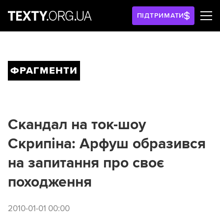
ПІДТРИМАТИ
ФРАГМЕНТИ
Скандал на ток-шоу
Скрипіна: Арфуш образився
на запитання про своє
походження
2010-01-01 00:00