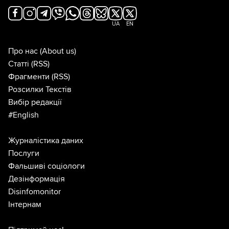
UA
EN
Про нас
(About us)
Статті
(RSS)
Фрагменти
(RSS)
Розсилки Текстів
Вибір редакції
#English
Журналістика даних
Послуги
Фальшиві соціологи
Дезінформація
Disinfomonitor
Інтернам