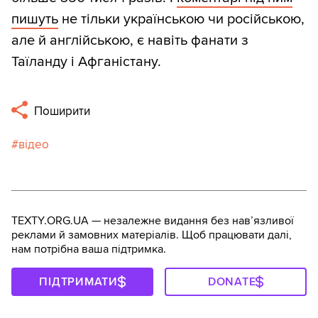
пишуть
не тільки українською чи російською,
але й англійською, є навіть фанати з
Таїланду і Афганістану.
Поширити
відео
TEXTY.ORG.UA — незалежне видання без навʼязливої
реклами й замовних матеріалів. Щоб працювати далі,
нам потрібна ваша підтримка.
ПІДТРИМАТИ
DONATE