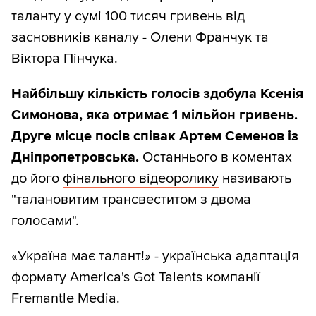
таланту у сумі 100 тисяч гривень від
засновників каналу - Олени Франчук та
Віктора Пінчука.
Найбільшу кількість голосів здобула Ксенія
Симонова, яка отримає 1 мільйон гривень.
Друге місце посів співак Артем Семенов із
Дніпропетровська.
Останнього в коментах
до його
фінального відеоролику
називають
"талановитим трансвеститом з двома
голосами".
«Україна має талант!» - українська адаптація
формату America's Got Talents компанії
Fremantle Media.