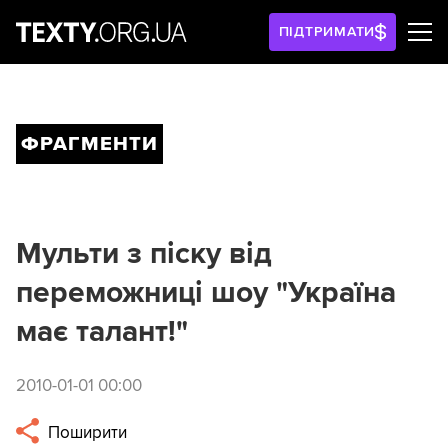
ПІДТРИМАТИ
ФРАГМЕНТИ
Мульти з піску від
переможниці шоу "Україна
має талант!"
2010-01-01 00:00
Поширити