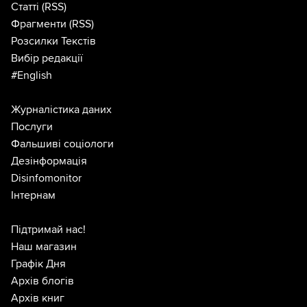
Статті
(RSS)
Фрагменти
(RSS)
Розсилки Текстів
Вибір редакції
#English
Журналістика даних
Послуги
Фальшиві соціологи
Дезінформація
Disinfomonitor
Інтернам
Підтримай нас!
Наш магазин
Графік Дня
Архів блогів
Архів книг