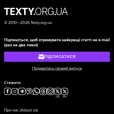
©
2010—2026 Texty.org.ua
Підпишіться, щоб отримувати найкращі статті на e-mail
(раз на два тижні)
ПІДПИСАТИСЯ
Подивитись свіжий випуск
Стежити:
UA
EN
Про нас
(About us)