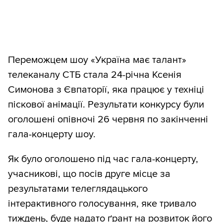
Переможцем шоу «Україна має талант»
телеканалу СТБ стала 24-річна Ксенія
Симонова з Євпаторії, яка працює у техніці
піскової анімації. Результати конкурсу були
оголошені опівночі 26 червня по закінченні
гала-концерту шоу.
Як було оголошено під час гала-концерту,
учасникові, що посів друге місце за
результатами телеглядацького
інтерактивного голосування, яке тривало
тиждень, буде надато ґрант на розвиток його