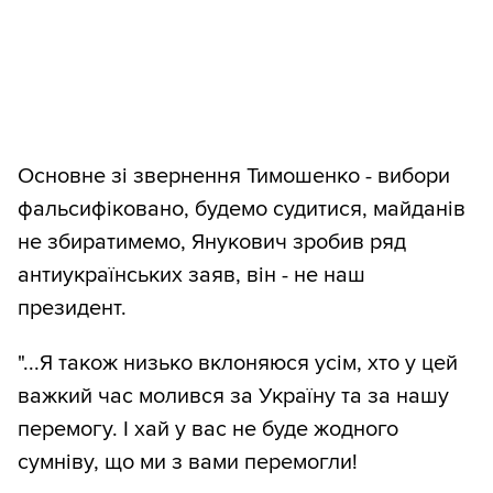
Основне зі звернення Тимошенко - вибори
фальсифіковано, будемо судитися, майданів
не збиратимемо, Янукович зробив ряд
антиукраїнських заяв, він - не наш
президент.
"...Я також низько вклоняюся усім, хто у цей
важкий час молився за Україну та за нашу
перемогу. І хай у вас не буде жодного
сумніву, що ми з вами перемогли!