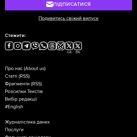
ПІДПИСАТИСЯ
Подивитись свіжий випуск
Стежити:
UA
EN
Про нас
(About us)
Статті
(RSS)
Фрагменти
(RSS)
Розсилки Текстів
Вибір редакції
#English
Журналістика даних
Послуги