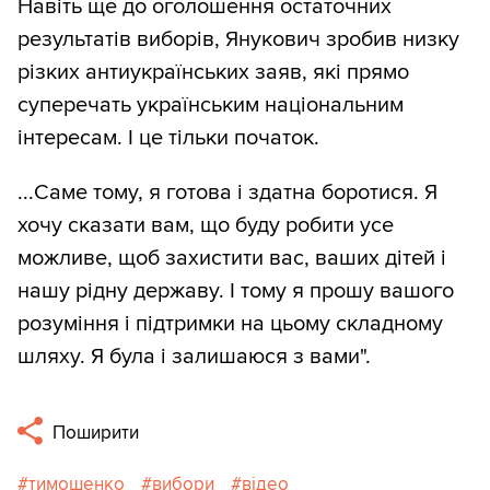
Навіть ще до оголошення остаточних
результатів виборів, Янукович зробив низку
різких антиукраїнських заяв, які прямо
суперечать українським національним
інтересам. І це тільки початок.
...Саме тому, я готова і здатна боротися. Я
хочу сказати вам, що буду робити усе
можливе, щоб захистити вас, ваших дітей і
нашу рідну державу. І тому я прошу вашого
розуміння і підтримки на цьому складному
шляху. Я була і залишаюся з вами".
Поширити
тимошенко
вибори
відео