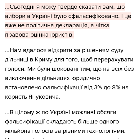
...Сьогодні я можу твердо сказати вам, що
вибори в Україні було сфальсифіковано. І це
вже не політична декларація, а чітка
правова оцінка юристів.
...Нам вдалося відкрити за рішенням суду
дільниці в Криму для того, щоб перерахувати
голоси. Ми були шоковані тим, що на всіх без
виключення дільницях юридично
встановлено фальсифікації від 3% до 8% на
користь Януковича.
...В цілому ж по Україні можливі обсяги
фальсифікації складають більше одного
мільйона голосів за різними технологіями.