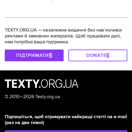
TEXTY.ORG.UA — незалежне видання без навʼязливої
реклами й замовних матеріалів. Щоб працювати далі,
нам потрібна ваша підтримка.
ПІДТРИМАТИ
DONATE
©
2010—2026 Texty.org.ua
Підпишіться, щоб отримувати найкращі статті на e-mail
(раз на два тижні)