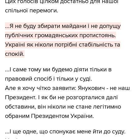
Цих голосів цілком достатньо для нашої
спільної перемоги.
...Я не буду збирати майдани і не допущу
публічних громадянських протистоянь.
Україні як ніколи потрібні стабільність та
спокій.
...І саме тому ми будемо діяти тільки в
правовий спосіб і тільки у суді.
Але я хочу чітко заявити: Янукович - не наш
Президент. І як би не розгорталися далі
обставини, він ніколи не стане легітимно
обраним Президентом України.
...І ще одне, що спонукає мене йти до суду.