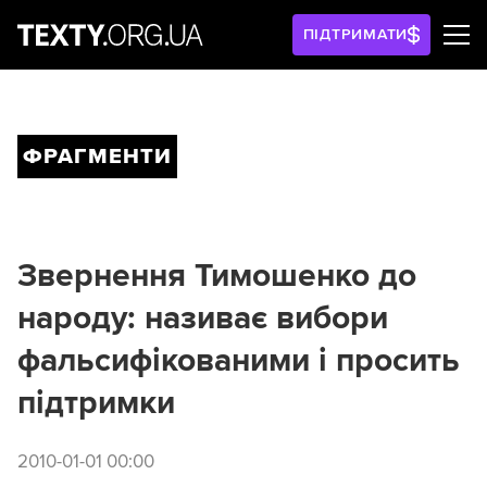
ПІДТРИМАТИ
ФРАГМЕНТИ
Звернення Тимошенко до
народу: називає вибори
фальсифікованими і просить
підтримки
2010-01-01 00:00