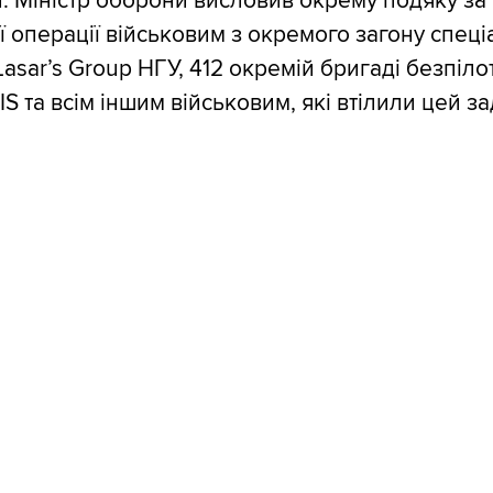
. Міністр оборони висловив окрему подяку за
єї операції військовим з окремого загону спец
asarʼs Group НГУ, 412 окремій бригаді безпіло
 та всім іншим військовим, які втілили цей за