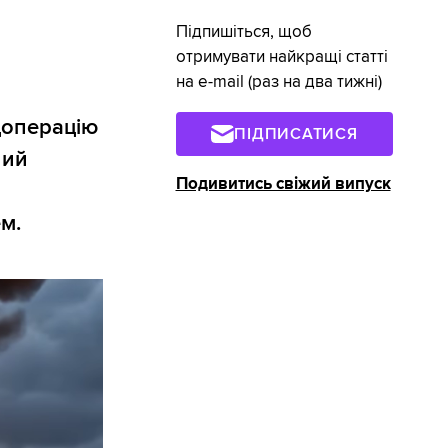
Підпишіться, щоб
отримувати найкращі статті
на e-mail (раз на два тижні)
цоперацію
ПІДПИСАТИСЯ
ний
Подивитись свіжий випуск
м.