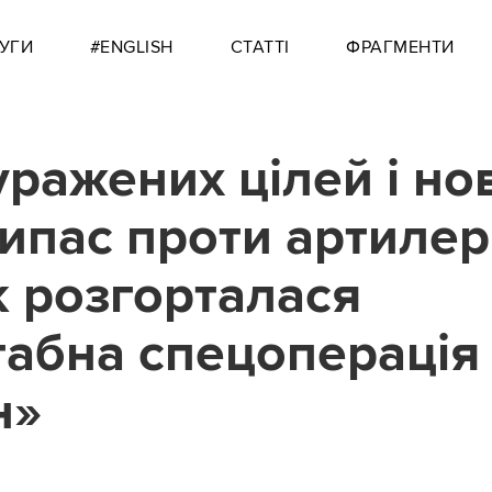
УГИ
#ENGLISH
СТАТТІ
ФРАГМЕНТИ
 уражених цілей і но
ипас проти артилері
к розгорталася
абна спецоперація
н»