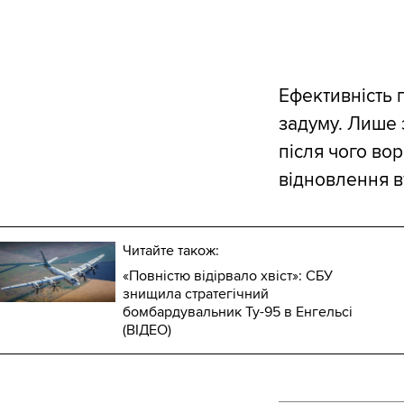
Ефективність 
задуму. Лише 
після чого вор
відновлення в
Читайте також:
«Повністю відірвало хвіст»: СБУ
знищила стратегічний
бомбардувальник Ту-95 в Енгельсі
(ВІДЕО)