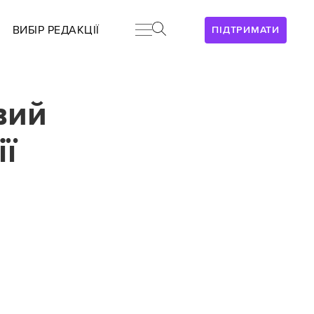
ВИБІР РЕДАКЦІЇ
ПІДТРИМАТИ
вий
ї