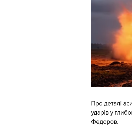
Про деталі ас
ударів у глиб
Федоров.