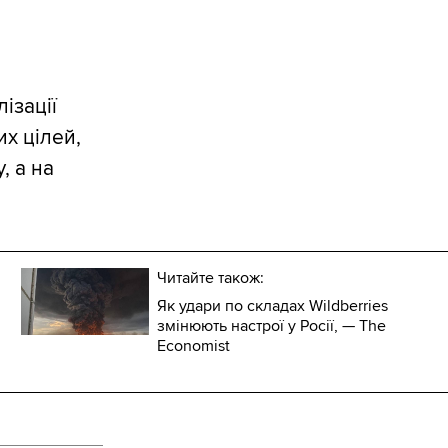
ізації
х цілей,
, а на
Читайте також:
Як удари по складах Wildberries
змінюють настрої у Росії, — The
Economist