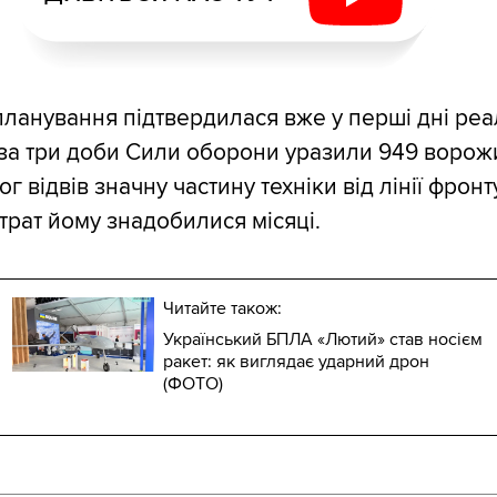
планування підтвердилася вже у перші дні реал
за три доби Сили оборони уразили 949 ворожи
ог відвів значну частину техніки від лінії фронту
трат йому знадобилися місяці.
Читайте також:
Український БПЛА «Лютий» став носієм
ракет: як виглядає ударний дрон
(ФОТО)