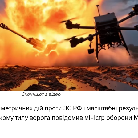
Скриншот з відео
иметричних дій проти ЗС РФ і масштабні резул
окому тилу ворога
повідомив
міністр оборони 