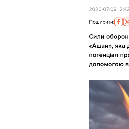
2026-07-08 12:4
Поширити
:
Сили оборон
«Ашан», яка 
потенціал пр
допомогою ві