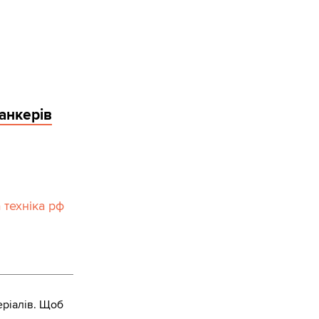
танкерів
 техніка рф
ріалів. Щоб