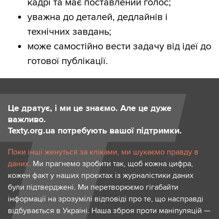
кадрі та має поставлений голос;
уважна до деталей, дедлайнів і
технічних завдань;
може самостійно вести задачу від ідеї до
готової публікації.
Це дратує, і ми це знаємо. Але це дуже
важливо.
Texty.org.ua потребують вашої підтримки.
Поки інші женуться за кліками, ми шукаємо правду в
даних.
Ми прагнемо зробити так, щоб кожна цифра,
кожен факт у наших проєктах із журналістики даних
були підтверджені. Ми перетворюємо гігабайти
інформації на зрозумілі відповіді про те, що насправді
відбувається в Україні. Наша зброя проти маніпуляцій —