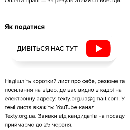
Оплата праці — за результатами співбесіди.
Як податися
ДИВІТЬСЯ НАС ТУТ
Надішліть короткий лист про себе, резюме та
посилання на відео, де вас видно в кадрі на
електронну адресу: texty.org.ua@gmail.com. У
темі листа вкажіть: YouTube-канал
Texty.org.ua. Заявки від кандидатів на посаду
приймаємо до 25 червня.