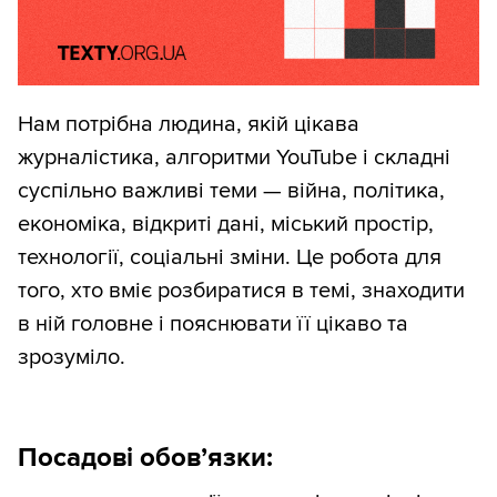
Нам потрібна людина, якій цікава
журналістика, алгоритми YouTube і складні
суспільно важливі теми — війна, політика,
економіка, відкриті дані, міський простір,
технології, соціальні зміни. Це робота для
того, хто вміє розбиратися в темі, знаходити
в ній головне і пояснювати її цікаво та
зрозуміло.
Посадові обов’язки: