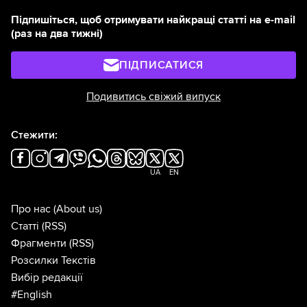
Підпишіться, щоб отримувати найкращі статті на e-mail
(раз на два тижні)
ПІДПИСАТИСЯ
Подивитись свіжий випуск
Стежити:
UA
EN
Про нас
(About us)
Статті
(RSS)
Фрагменти
(RSS)
Розсилки Текстів
Вибір редакції
#English