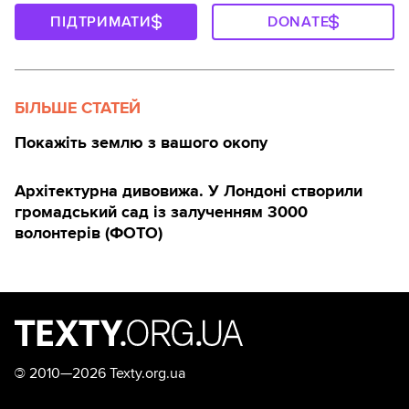
ПІДТРИМАТИ
DONATE
БІЛЬШЕ СТАТЕЙ
Покажіть землю з вашого окопу
Архітектурна дивовижа. У Лондоні створили
громадський сад із залученням 3000
волонтерів (ФОТО)
©
2010—2026 Texty.org.ua