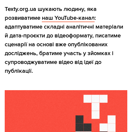
Texty.org.ua шукають людину, яка
розвиватиме
наш YouTube-канал
:
адаптуватиме складні аналітичні матеріали
й дата-проєкти до відеоформату, писатиме
сценарії на основі вже опублікованих
досліджень, братиме участь у зйомках і
супроводжуватиме відео від ідеї до
публікації.