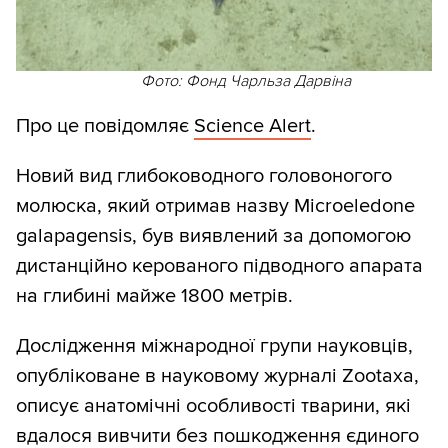
Фото: Фонд Чарльза Дарвіна
Про це повідомляє
Science Alert
.
Новий вид глибоководного головоногого
молюска, який отримав назву Microeledone
galapagensis, був виявлений за допомогою
дистанційно керованого підводного апарата
на глибині майже 1800 метрів.
Дослідження міжнародної групи науковців,
опубліковане в науковому журналі Zootaxa,
описує анатомічні особливості тварини, які
вдалося вивчити без пошкодження єдиного