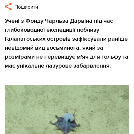
Поширити
Учені з Фонду Чарльза Дарвіна під час
глибоководної експедиції поблизу
Галапагоських островів зафіксували раніше
невідомий вид восьминога, який за
розмірами не перевищує м'яч для гольфу та
має унікальне лазурове забарвлення.