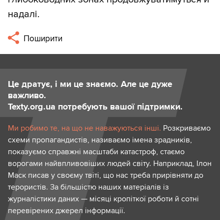
надалі.
Поширити
Це дратує, і ми це знаємо. Але це дуже
важливо.
Texty.org.ua потребують вашої підтримки.
Ми робимо те, на що не наважуються інші.
Розкриваємо
схеми пропагандистів, називаємо імена зрадників,
показуємо справжні масштаби катастроф, стаємо
ворогами найвпливовіших людей світу. Наприклад, Ілон
Маск писав у своєму твіті, що нас треба прирівняти до
терористів. За більшістю наших матеріалів із
журналістики даних — місяці кропіткої роботи й сотні
перевірених джерел інформації.