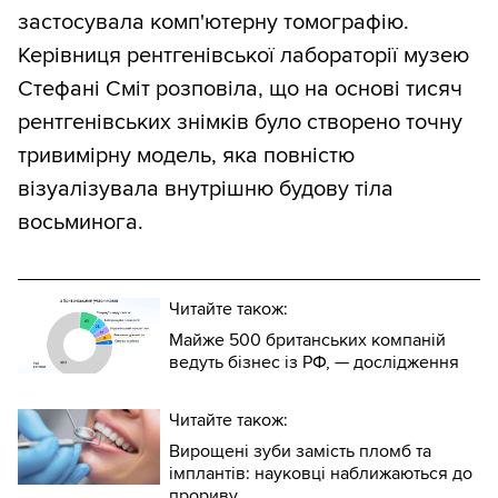
застосувала комп'ютерну томографію.
Керівниця рентгенівської лабораторії музею
Стефані Сміт розповіла, що на основі тисяч
рентгенівських знімків було створено точну
тривимірну модель, яка повністю
візуалізувала внутрішню будову тіла
восьминога.
Читайте також:
Майже 500 британських компаній
ведуть бізнес із РФ, — дослідження
Читайте також:
Вирощені зуби замість пломб та
імплантів: науковці наближаються до
прориву