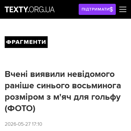
ПІДТРИМАТИ
ФРАГМЕНТИ
Вчені виявили невідомого
раніше синього восьминога
розміром з м'яч для гольфу
(ФОТО)
2026-05-27 17:10