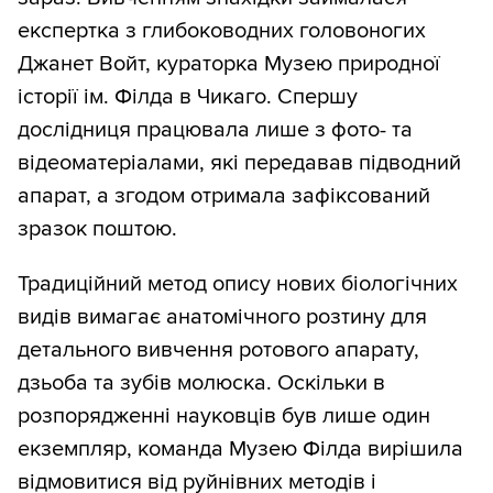
експертка з глибоководних головоногих
Джанет Войт, кураторка Музею природної
історії ім. Філда в Чикаго. Спершу
дослідниця працювала лише з фото- та
відеоматеріалами, які передавав підводний
апарат, а згодом отримала зафіксований
зразок поштою.
Традиційний метод опису нових біологічних
видів вимагає анатомічного розтину для
детального вивчення ротового апарату,
дзьоба та зубів молюска. Оскільки в
розпорядженні науковців був лише один
екземпляр, команда Музею Філда вирішила
відмовитися від руйнівних методів і