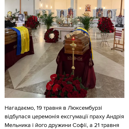
Нагадаємо, 19 травня в Люксембурзі
відбулася церемонія ексгумації праху Андрія
Мельника і його дружини Софії, а 21 травня