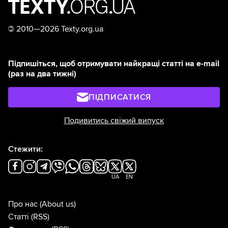
©
2010—2026 Texty.org.ua
Підпишіться, щоб отримувати найкращі статті на e-mail
(раз на два тижні)
ПІДПИСАТИСЯ
Подивитись свіжий випуск
Стежити:
UA
EN
Про нас
(About us)
Статті
(RSS)