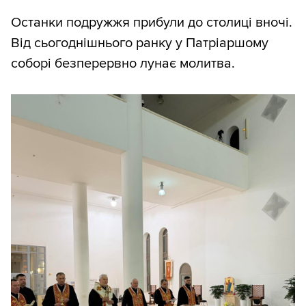
Останки подружжя прибули до столиці вночі.
Від сьогоднішнього ранку у Патріаршому
соборі безперервно лунає молитва.