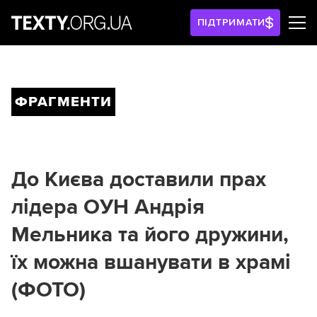
ПІДТРИМАТИ
ФРАГМЕНТИ
До Києва доставили прах
лідера ОУН Андрія
Мельника та його дружини,
їх можна вшанувати в храмі
(ФОТО)