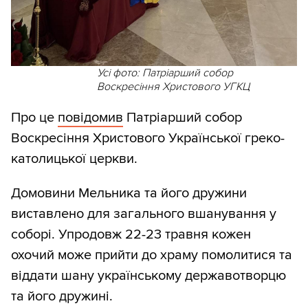
Усі фото: Патріарший собор
Воскресіння Христового УГКЦ
Про це
повідомив
Патріарший собор
Воскресіння Христового Української греко-
католицької церкви.
Домовини Мельника та його дружини
виставлено для загального вшанування у
соборі. Упродовж 22-23 травня кожен
охочий може прийти до храму помолитися та
віддати шану українському державотворцю
та його дружині.