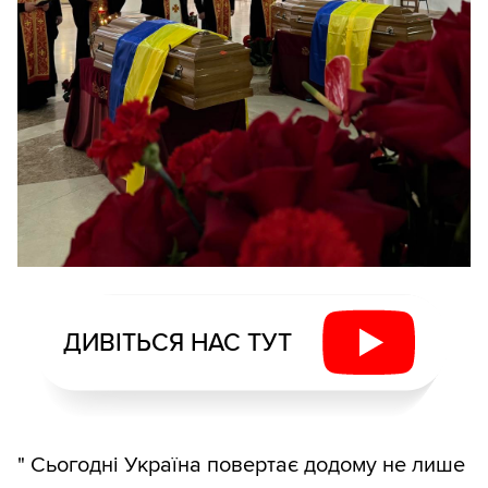
ДИВІТЬСЯ НАС ТУТ
" Сьогодні Україна повертає додому не лише