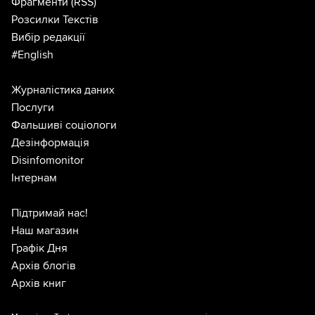
Фрагменти
(RSS)
Розсилки Текстів
Вибір редакції
#English
Журналістика даних
Послуги
Фальшиві соціологи
Дезінформація
Disinfomonitor
Інтернам
Підтримай нас!
Наш магазин
Графік Дня
Архів блогів
Архів книг