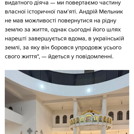
видатного діяча — ми повертаємо частину
власної історичної пам’яті. Андрій Мельник
не мав можливості повернутися на рідну
землю за життя, однак сьогодні його шлях
нарешті завершується вдома, в українській
землі, за яку він боровся упродовж усього
свого життя", — йдеться у повідомленні.