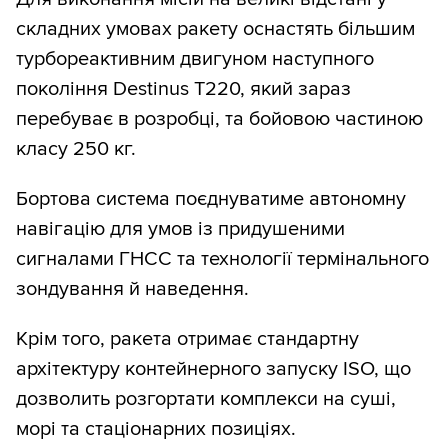
складних умовах ракету оснастять більшим
турбореактивним двигуном наступного
покоління Destinus T220, який зараз
перебуває в розробці, та бойовою частиною
класу 250 кг.
Бортова система поєднуватиме автономну
навігацію для умов із придушеними
сигналами ГНСС та технології термінального
зондування й наведення.
Крім того, ракета отримає стандартну
архітектуру контейнерного запуску ISO, що
дозволить розгортати комплекси на суші,
морі та стаціонарних позиціях.