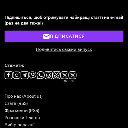
Підпишіться, щоб отримувати найкращі статті на e-mail
(раз на два тижні)
ПІДПИСАТИСЯ
Подивитись свіжий випуск
Стежити:
UA
EN
Про нас
(About us)
Статті
(RSS)
Фрагменти
(RSS)
Розсилки Текстів
Вибір редакції