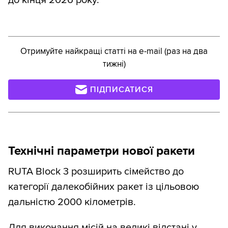
до кінця 2026 року.
Отримуйте найкращі статті на e-mail (раз на два
тижні)
ПІДПИСАТИСЯ
Технічні параметри нової ракети
RUTA Block 3 розширить сімейство до
категорії далекобійних ракет із цільовою
дальністю 2000 кілометрів.
Для виконання місій на великі відстані у