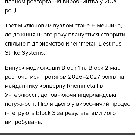
планом розгортання виробництва у 2026
році.
Третім ключовим вузлом стане Німеччина,
де до кінця цього року планується створити
спільне підприємство Rheinmetall Destinus
Strike Systems.
Випуск модифікацій Block 1 та Block 2 має
розпочатися протягом 2026–2027 років на
майданчику концерну Rheinmetall в
Унтерлюссі , доповнюючи нідерландські
потужності. Після цього у виробничий процес
інтегрують Block 3 за результатами його
випробувань.