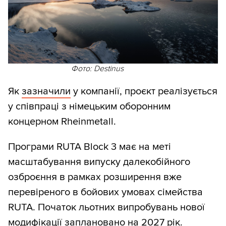
Фото: Destinus
Як
зазначили
у компанії, проєкт реалізується
у співпраці з німецьким оборонним
концерном Rheinmetall.
Програми RUTA Block 3 має на меті
масштабування випуску далекобійного
озброєння в рамках розширення вже
перевіреного в бойових умовах сімейства
RUTA. Початок льотних випробувань нової
модифікації заплановано на 2027 рік.