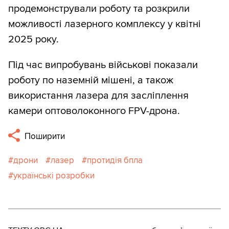
продемонстрували роботу та розкрили
можливості лазерного комплексу у квітні
2025 року.
Під час випробувань військові показали
роботу по наземній мішені, а також
використання лазера для засліплення
камери оптоволоконного FPV-дрона.
Поширити
дрони
лазер
протидія бпла
українські розробки