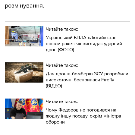
розмінування.
Читайте також:
Український БПЛА «Лютий» став
носієм ракет: як виглядає ударний
дрон (ФОТО)
Читайте також:
Для дронів-бомберів ЗСУ розробили
високоточні боєприпаси Firefly
(ВІДЕО)
Читайте також:
Чому Федоров не погодився на
жодну іншу посаду, окрім міністра
оборони