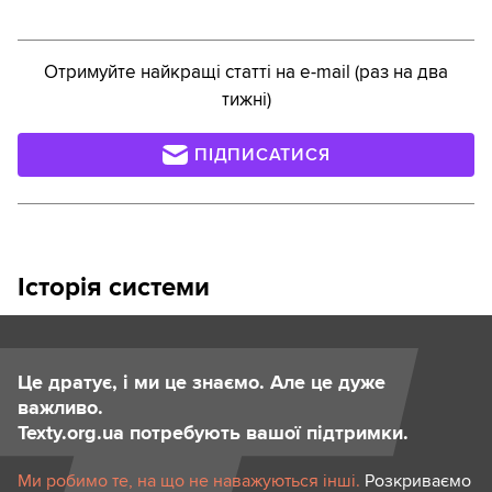
Отримуйте найкращі статті на e-mail (раз на два
тижні)
ПІДПИСАТИСЯ
Історія системи
Це дратує, і ми це знаємо. Але це дуже
важливо.
Texty.org.ua потребують вашої підтримки.
Ми робимо те, на що не наважуються інші.
Розкриваємо