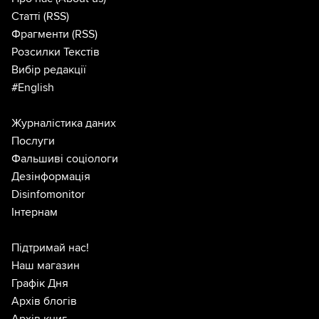
Статті
(RSS)
Фрагменти
(RSS)
Розсилки Текстів
Вибір редакції
#English
Журналістика даних
Послуги
Фальшиві соціологи
Дезінформація
Disinfomonitor
Інтернам
Підтримай нас!
Наш магазин
Графік Дня
Архів блогів