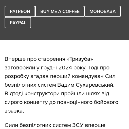
PATREON
BUY ME A COFFEE
МОНОБАЗА
PAYPAL
Вперше про створення «Тризуба»
заговорили у грудні 2024 року. Тоді про
розробку згадав перший командувач Сил
безпілотних систем Вадим Сухаревський.
Відтоді конструктори пройшли шлях від
сирого концепту до повноцінного бойового
зразка.
Сили безпілотних систем ЗСУ вперше