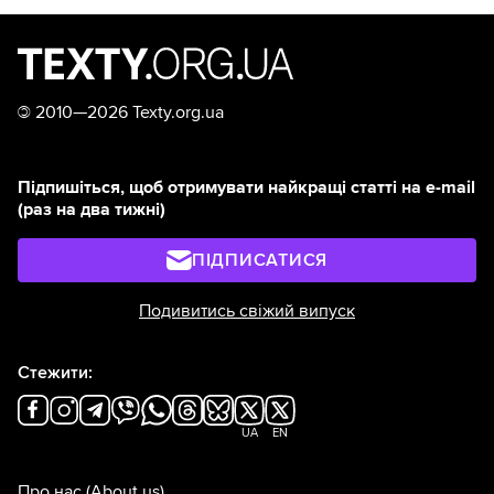
©
2010—2026 Texty.org.ua
Підпишіться, щоб отримувати найкращі статті на e-mail
(раз на два тижні)
ПІДПИСАТИСЯ
Подивитись свіжий випуск
Стежити:
UA
EN
Про нас
(About us)