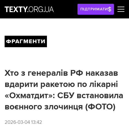
ПІДТРИМАТИ
ФРАГМЕНТИ
Хто з генералів РФ наказав
вдарити ракетою по лікарні
«Охматдит»: СБУ встановила
воєнного злочинця (ФОТО)
2026-03-04 13:42