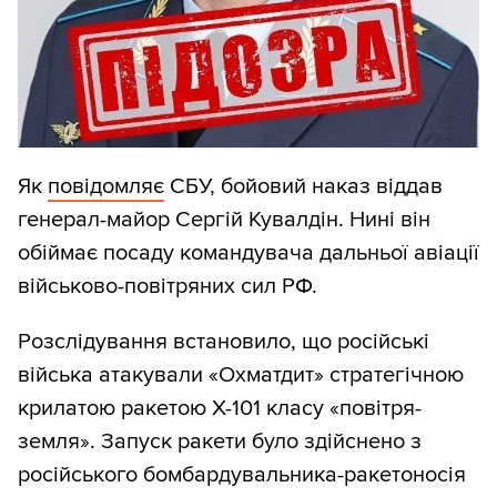
Як
повідомляє
СБУ, бойовий наказ віддав
генерал-майор Сергій Кувалдін. Нині він
обіймає посаду командувача дальньої авіації
військово-повітряних сил РФ.
Розслідування встановило, що російські
війська атакували «Охматдит» стратегічною
крилатою ракетою Х-101 класу «повітря-
земля». Запуск ракети було здійснено з
російського бомбардувальника-ракетоносія