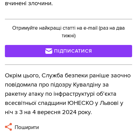
вчинені злочини.
Отримуйте найкращі статті на e-mail (раз на два
тижні)
ПІДПИСАТИСЯ
Окрім цього, Служба безпеки раніше заочно
повідомила про підозру Кувалдіну за
ракетну атаку по інфраструктурі об’єкта
всесвітньої спадщини ЮНЕСКО у Львові у
ніч з 3 на 4 вересня 2024 року.
Поширити