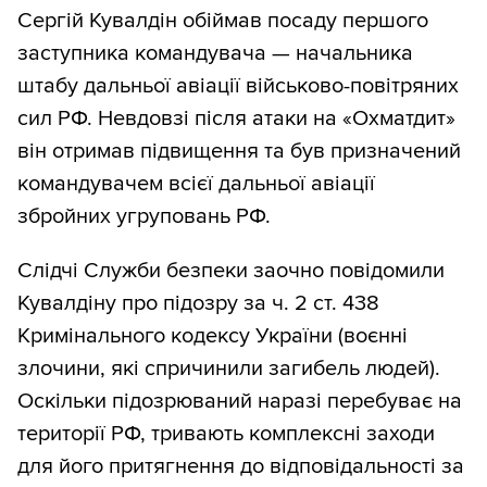
Сергій Кувалдін обіймав посаду першого
заступника командувача — начальника
штабу дальньої авіації військово-повітряних
сил РФ. Невдовзі після атаки на «Охматдит»
він отримав підвищення та був призначений
командувачем всієї дальньої авіації
збройних угруповань РФ.
Слідчі Служби безпеки заочно повідомили
Кувалдіну про підозру за ч. 2 ст. 438
Кримінального кодексу України (воєнні
злочини, які спричинили загибель людей).
Оскільки підозрюваний наразі перебуває на
території РФ, тривають комплексні заходи
для його притягнення до відповідальності за