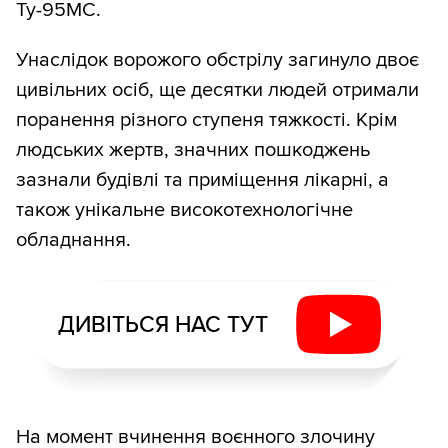
Ту-95МС.
Унаслідок ворожого обстрілу загинуло двоє
цивільних осіб, ще десятки людей отримали
поранення різного ступеня тяжкості. Крім
людських жертв, значних пошкоджень
зазнали будівлі та приміщення лікарні, а
також унікальне високотехнологічне
обладнання.
ДИВІТЬСЯ НАС ТУТ
На момент вчинення воєнного злочину