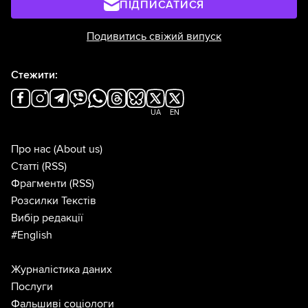
ПІДПИСАТИСЯ
Подивитись свіжий випуск
Стежити:
UA
EN
Про нас
(About us)
Статті
(RSS)
Фрагменти
(RSS)
Розсилки Текстів
Вибір редакції
#English
Журналістика даних
Послуги
Фальшиві соціологи