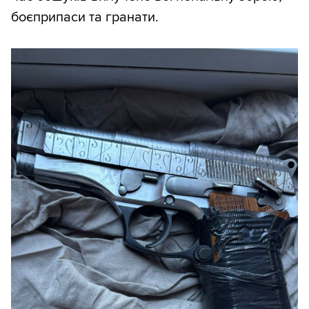
боєприпаси та гранати.