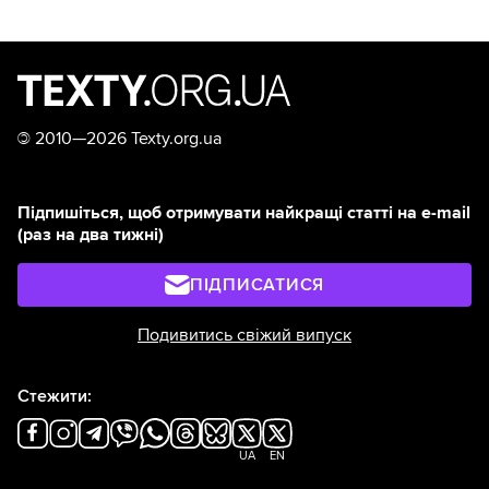
©
2010—2026 Texty.org.ua
Підпишіться, щоб отримувати найкращі статті на e-mail
(раз на два тижні)
ПІДПИСАТИСЯ
Подивитись свіжий випуск
Стежити:
UA
EN