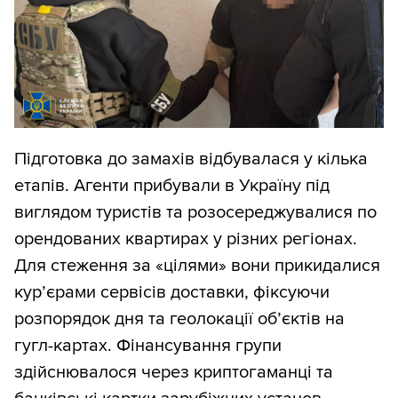
Підготовка до замахів відбувалася у кілька
етапів. Агенти прибували в Україну під
виглядом туристів та розосереджувалися по
орендованих квартирах у різних регіонах.
Для стеження за «цілями» вони прикидалися
кур’єрами сервісів доставки, фіксуючи
розпорядок дня та геолокації об’єктів на
гугл-картах. Фінансування групи
здійснювалося через криптогаманці та