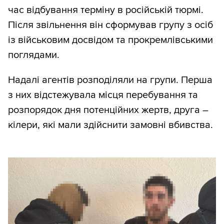
час відбування терміну в російській тюрмі.
Після звільнення він сформував групу з осіб
із військовим досвідом та прокремлівськими
поглядами.
Надалі агентів розподіляли на групи. Перша
з них відстежувала місця перебування та
розпорядок дня потенційних жертв, друга –
кілери, які мали здійснити замовні вбивства.