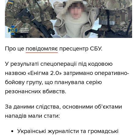
Про це
повідомляє
пресцентр СБУ.
У результаті спецоперації під кодовою
назвою «Енігма 2.0» затримано оперативно-
бойову групу, що планувала серію
резонансних вбивств.
За даними слідства, основними об’єктами
нападів мали стати:
Українські журналісти та громадські