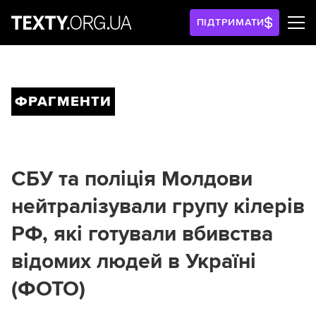
ПІДТРИМАТИ
ФРАГМЕНТИ
СБУ та поліція Молдови
нейтралізували групу кілерів
РФ, які готували вбивства
відомих людей в Україні
(ФОТО)