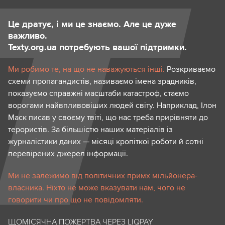
Це дратує, і ми це знаємо. Але це дуже
важливо.
Texty.org.ua потребують вашої підтримки.
Ми робимо те, на що не наважуються інші.
Розкриваємо
схеми пропагандистів, називаємо імена зрадників,
показуємо справжні масштаби катастроф, стаємо
ворогами найвпливовіших людей світу. Наприклад, Ілон
Маск писав у своєму твіті, що нас треба прирівняти до
терористів. За більшістю наших матеріалів із
журналістики даних — місяці кропіткої роботи й сотні
перевірених джерел інформації.
Ми не залежимо від політичних примх мільйонера-
власника. Ніхто не може вказувати нам, чого не
говорити чи про що не повідомляти.
ЩОМІСЯЧНА ПОЖЕРТВА ЧЕРЕЗ LIQPAY