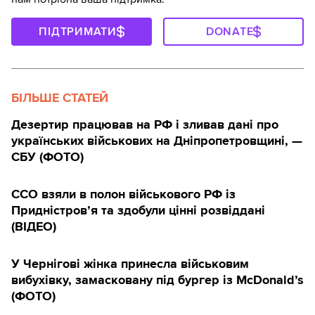
ПІДТРИМАТИ
DONATE
БІЛЬШЕ СТАТЕЙ
Дезертир працював на РФ і зливав дані про
українських військових на Дніпропетровщині, —
СБУ (ФОТО)
ССО взяли в полон військового РФ із
Придністров’я та здобули цінні розвіддані
(ВІДЕО)
У Чернігові жінка принесла військовим
вибухівку, замасковану під бургер із McDonald’s
(ФОТО)