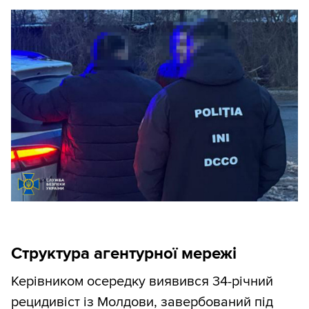
Структура агентурної мережі
Керівником осередку виявився 34-річний
рецидивіст із Молдови, завербований під