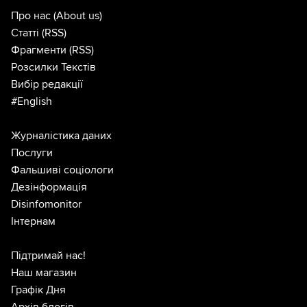
Про нас
(About us)
Статті
(RSS)
Фрагменти
(RSS)
Розсилки Текстів
Вибір редакції
#English
Журналістика даних
Послуги
Фальшиві соціологи
Дезінформація
Disinfomonitor
Інтернам
Підтримай нас!
Наш магазин
Графік Дня