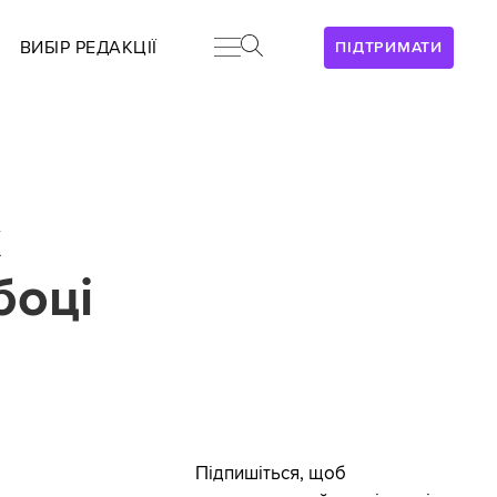
ВИБІР РЕДАКЦІЇ
ПІДТРИМАТИ
й
х
боці
Підпишіться, щоб