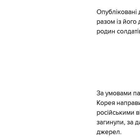
Опубліковані 
разом із його 
родин солдатів
За умовами па
Корея направи
російськими ві
загинули, за 
джерел.