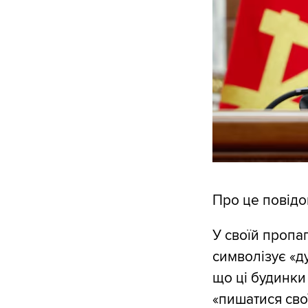
Про це повід
У своїй пропа
символізує «д
що ці будинки
«пишатися сво