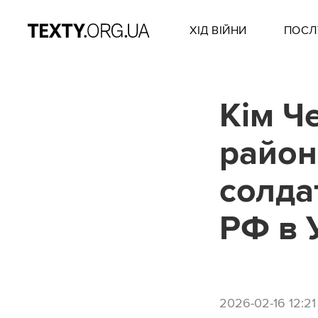
ХІД ВІЙНИ
ПОСЛ
Кім Ч
район
солдат
РФ в 
2026-02-16 12:21