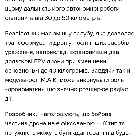
цьому дальність його автономної роботи
становить від 30 до 50 кілометрів.
Безпілотник має змінну палубу, яка дозволяє
трансформувати дрон у носій інших засобів
ураження, наприклад, встановивши два
додаткові FPV-дрони при зменшенні
основної БЧ до 40 кілограмів. Завдяки такій
модульності M.A.K. може виконувати роль
«дрономатки», що значно розширює радіус
дії.
Розробники наголошують, що бойова
частина дрона не є фіксованою — її тип та
потужність можуть бути адаптовані під будь-