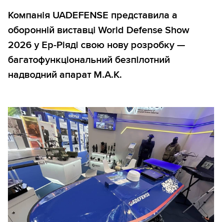
Компанія UADEFENSE представила а
оборонній виставці World Defense Show
2026 у Ер-Ріяді свою нову розробку —
багатофункціональний безпілотний
надводний апарат M.A.K.