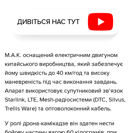
ДИВІТЬСЯ НАС ТУТ
M.A.K. оснащений електричним двигуном
китайського виробництва, який забезпечує
йому швидкість до 40 км/год та високу
маневреність під час виконання завдань.
Апарат використовує супутниковий зв’язок
Starlink, LTE, Mesh-радіосистеми (DTC, Silvus,
Trellis Ware) та оптоволоконний кабель.
У ролі дрона-камікадзе він здатен нести
бойову частину вагою 60 кілограмів, при