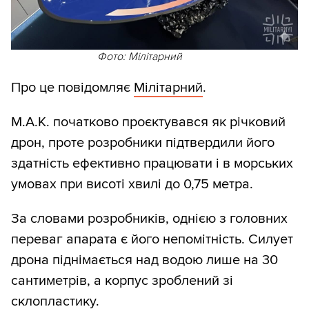
Фото: Мілітарний
Про це повідомляє
Мілітарний
.
M.A.K. початково проєктувався як річковий
дрон, проте розробники підтвердили його
здатність ефективно працювати і в морських
умовах при висоті хвилі до 0,75 метра.
За словами розробників, однією з головних
переваг апарата є його непомітність. Силует
дрона піднімається над водою лише на 30
сантиметрів, а корпус зроблений зі
склопластику.