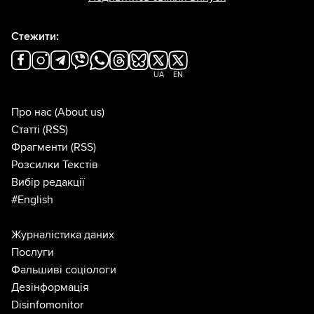
Стежити:
UA
EN
Про нас
(About us)
Статті
(RSS)
Фрагменти
(RSS)
Розсилки Текстів
Вибір редакції
#English
Журналістика даних
Послуги
Фальшиві соціологи
Дезінформація
Disinfomonitor