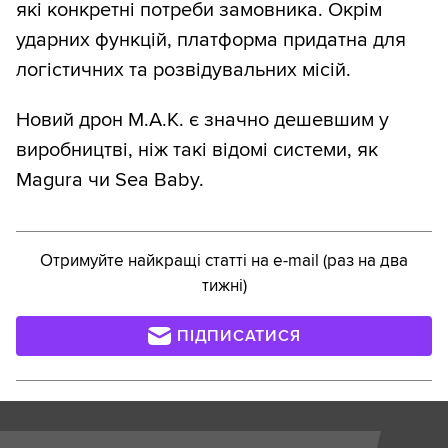
які конкретні потреби замовника. Окрім
ударних функцій, платформа придатна для
логістичних та розвідувальних місій.
Новий дрон M.A.K. є значно дешевшим у
виробництві, ніж такі відомі системи, як
Magura чи Sea Baby.
Отримуйте найкращі статті на e-mail (раз на два
тижні)
ПІДПИСАТИСЯ