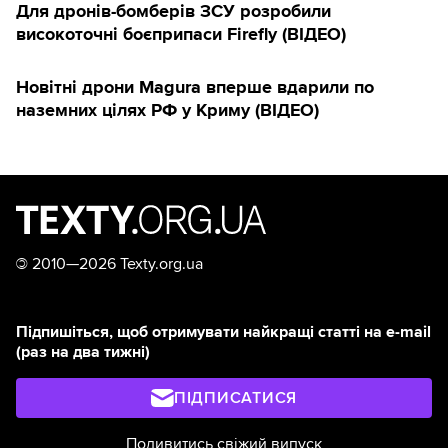
Для дронів-бомберів ЗСУ розробили
високоточні боєприпаси Firefly (ВІДЕО)
Новітні дрони Magura вперше вдарили по
наземних цілях РФ у Криму (ВІДЕО)
©
2010—2026 Texty.org.ua
Підпишіться, щоб отримувати найкращі статті на e-mail
(раз на два тижні)
ПІДПИСАТИСЯ
Подивитись свіжий випуск