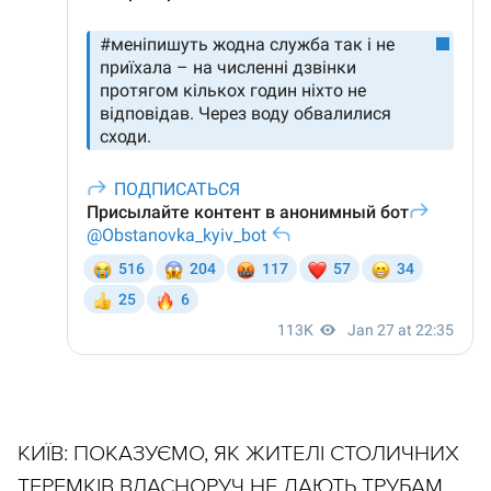
КИЇВ: ПОКАЗУЄМО, ЯК ЖИТЕЛІ СТОЛИЧНИХ
ТЕРЕМКІВ ВЛАСНОРУЧ НЕ ДАЮТЬ ТРУБАМ