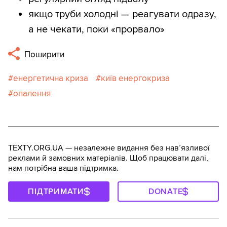
якщо труби холодні — реагувати одразу,
а не чекати, поки «прорвало»
Поширити
енергетична криза
київ енергокриза
опалення
TEXTY.ORG.UA — незалежне видання без навʼязливої
реклами й замовних матеріалів. Щоб працювати далі,
нам потрібна ваша підтримка.
ПІДТРИМАТИ
DONATE