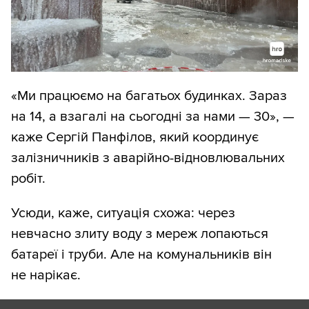
«Ми працюємо на багатьох будинках. Зараз
на 14, а взагалі на сьогодні за нами — 30», —
каже Сергій Панфілов, який координує
залізничників з аварійно-відновлювальних
робіт.
Усюди, каже, ситуація схожа: через
невчасно злиту воду з мереж лопаються
батареї і труби. Але на комунальників він
не нарікає.