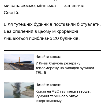
ми заварюємо, міняємо», — запевняє
Сергій.
Біля тутешніх будинків поставили біотуалети.
Без опалення в цьому мікрорайоні
лишаються приблизно 20 будинків.
Читайте також:
У Києві будують ️резервну
тепломережу на випадок зупинки
ТЕЦ-5
Читайте також:
Криза на АЕС і зупинка заводів:
Румунія терміново рятує
енергосистему