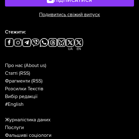
ПІДПИСАТИСЯ
Подивитись свіжий випуск
Стежити:
UA
EN
Про нас
(About us)
Статті
(RSS)
Фрагменти
(RSS)
Розсилки Текстів
Вибір редакції
#English
Журналістика даних
Послуги
Фальшиві соціологи