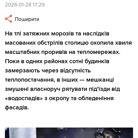
2026-01-28 17:29
Поширити
На тлі затяжних морозів та наслідків
масованих обстрілів столицю охопила хвиля
масштабних проривів на тепломережах.
Поки в одних районах сотні будинків
замерзають через відсутність
теплопостачання, в інших — мешканці
змушені власноруч рятувати під’їзди від
«водоспадів» з окропу та обледеніння
фасадів.