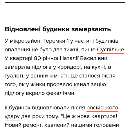
Відновлені будинки замерзають
У мікрорайоні Теремки 1 у частині будинків
опалення не було два тижні, пише
Суспільне
.
У квартирі 80-річної Наталії Василівни
замерзла підлога у коридорі, на кухні, в
туалеті, у ванній кімнаті. Це сталося після
того, як у жінки прорвало каналізацію і
підлогу вкрило фекаліями.
Її будинок відновлювали після
російського
удару
два роки тому. "Це ж нова квартира!
Новий ремонт, хвалений нашими головами