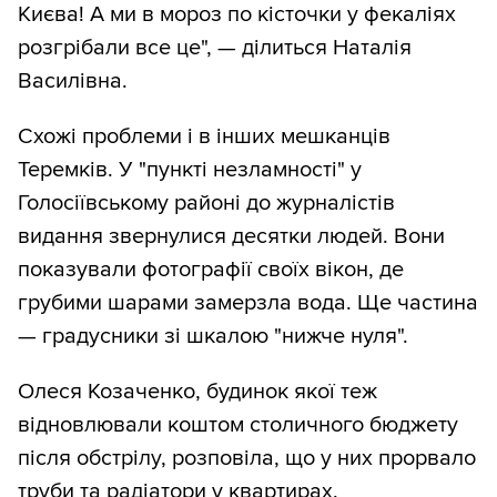
Києва! А ми в мороз по кісточки у фекаліях
розгрібали все це", — ділиться Наталія
Василівна.
Схожі проблеми і в інших мешканців
Теремків. У "пункті незламності" у
Голосіївському районі до журналістів
видання звернулися десятки людей. Вони
показували фотографії своїх вікон, де
грубими шарами замерзла вода. Ще частина
— градусники зі шкалою "нижче нуля".
Олеся Козаченко, будинок якої теж
відновлювали коштом столичного бюджету
після обстрілу, розповіла, що у них прорвало
труби та радіатори у квартирах.