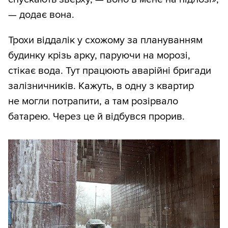
— додає вона.
Трохи віддалік у схожому за плануванням
будинку крізь арку, паруючи на морозі,
стікає вода. Тут працюють аварійні бригади
залізничників. Кажуть, в одну з квартир
не могли потрапити, а там розірвало
батарею. Через це й відбувся прорив.