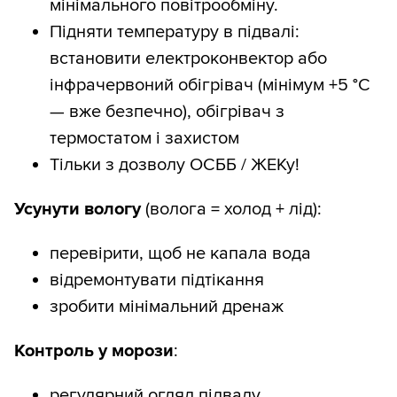
мінімального повітрообміну.
Підняти температуру в підвалі:
встановити електроконвектор або
інфрачервоний обігрівач (мінімум +5 °C
— вже безпечно), обігрівач з
термостатом і захистом
Тільки з дозволу ОСББ / ЖЕКу!
Усунути вологу
(волога = холод + лід):
перевірити, щоб не капала вода
відремонтувати підтікання
зробити мінімальний дренаж
Контроль у морози
:
регулярний огляд підвалу