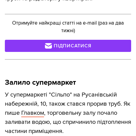
Отримуйте найкращі статті на e-mail (раз на два
тижні)
ПІДПИСАТИСЯ
Залило супермаркет
У супермаркеті "Сільпо" на Русанівській
набережній, 10, також стався прорив труб. Як
пише
Главком
, торговельну залу почало
заливати водою, що спричинило підтоплення
частини приміщення.