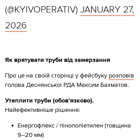
(@KYIVOPERATIV)
JANUARY 27,
2026
Як врятувати труби від замерзання
Про це на своїй сторінці у фейсбуку
розповів
голова Деснянської РДА Максим Бахматов.
Утеплити труби (обовʼязково).
Найефективніше рішення:
Енергофлекс / пінополіетилен (товщина
9–20 мм)