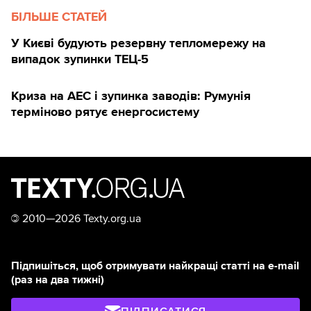
БІЛЬШЕ СТАТЕЙ
У Києві будують ️резервну тепломережу на
випадок зупинки ТЕЦ-5
Криза на АЕС і зупинка заводів: Румунія
терміново рятує енергосистему
©
2010—2026 Texty.org.ua
Підпишіться, щоб отримувати найкращі статті на e-mail
(раз на два тижні)