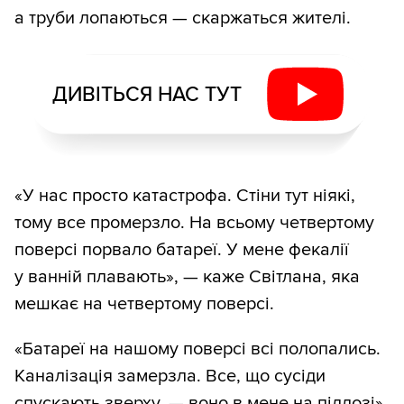
а труби лопаються — скаржаться жителі.
ДИВІТЬСЯ НАС ТУТ
«У нас просто катастрофа. Стіни тут ніякі,
тому все промерзло. На всьому четвертому
поверсі порвало батареї. У мене фекалії
у ванній плавають», — каже Світлана, яка
мешкає на четвертому поверсі.
«Батареї на нашому поверсі всі полопались.
Каналізація замерзла. Все, що сусіди
спускають зверху, — воно в мене на підлозі»,