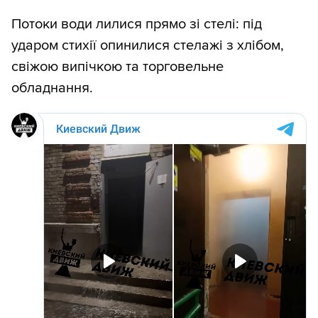
Потоки води лилися прямо зі стелі: під
ударом стихії опинилися стелажі з хлібом,
свіжою випічкою та торговельне
обладнання.