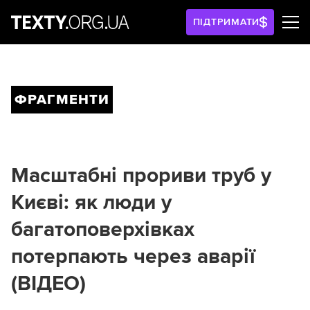
ПІДТРИМАТИ
ФРАГМЕНТИ
Масштабні прориви труб у
Києві: як люди у
багатоповерхівках
потерпають через аварії
(ВІДЕО)