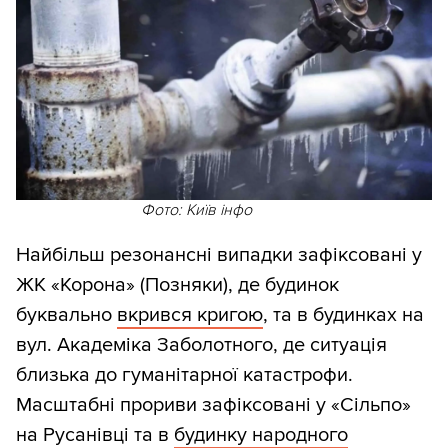
Фото: Київ інфо
Найбільш резонансні випадки зафіксовані у
ЖК «Корона» (Позняки), де будинок
буквально
вкрився кригою
, та в будинках на
вул. Академіка Заболотного, де ситуація
близька до гуманітарної катастрофи.
Масштабні прориви зафіксовані у «Сільпо»
на Русанівці та в
будинку народного