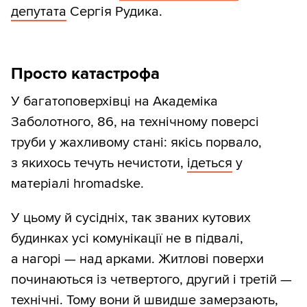
депутата
Сергія Рудика.
Просто катастрофа
У багатоповерхівці на Академіка
Заболотного, 86, на технічному поверсі
труби у жахливому стані: якісь порвало,
з якихось течуть нечистоти,
ідеться
у
матеріалі hromadske.
У цьому й сусідніх, так званих кутових
будинках усі комунікації не в підвалі,
а нагорі — над арками. Житлові поверхи
починаються із четвертого, другий і третій —
технічні. Тому вони й швидше замерзають,