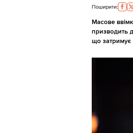
Поширити
:
Масове ввімк
призводить 
що затримує