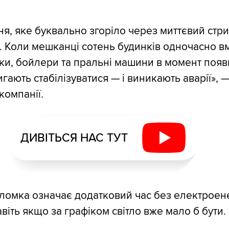
я, яке буквально згоріло через миттєвий стр
 Коли мешканці сотень будинків одночасно в
и, бойлери та пральні машини в момент появ
гають стабілізуватися — і виникають аварії», 
компанії.
ДИВІТЬСЯ НАС ТУТ
ломка означає додатковий час без електроене
віть якщо за графіком світло вже мало б бути.