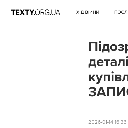
ХІД ВІЙНИ
ПОСЛ
Підоз
детал
купівл
ЗАПИ
2026-01-14 16:36