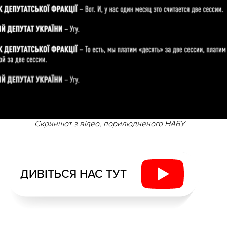
Скриншот з відео, порилюдненого НАБУ
ДИВІТЬСЯ НАС ТУТ