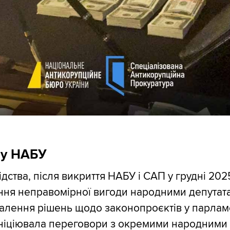
 у НАБУ
дства, після викриття НАБУ і САП у грудні 202
ння неправомірної вигоди народними депутат
валення рішень щодо законопроєктів у парлам
ініціювала переговори з окремими народними