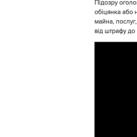
Підозру оголо
обіцянка або 
майна, послуг
від штрафу до