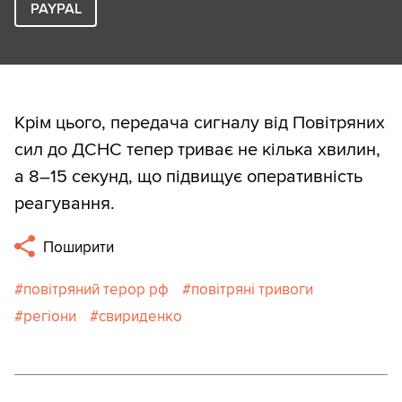
PAYPAL
Крім цього, передача сигналу від Повітряних
сил до ДСНС тепер триває не кілька хвилин,
а 8–15 секунд, що підвищує оперативність
реагування.
Поширити
повітряний терор рф
повітряні тривоги
регіони
свириденко