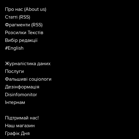
Про нас
(About us)
Статті
(RSS)
Фрагменти
(RSS)
Розсилки Текстів
Вибір редакції
#English
Журналістика даних
Послуги
Фальшиві соціологи
Дезінформація
Disinfomonitor
Інтернам
Підтримай нас!
Наш магазин
Графік Дня