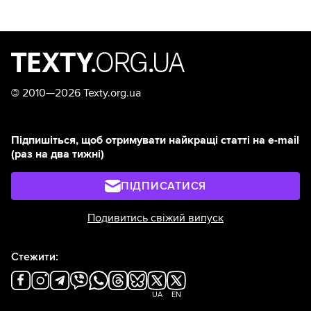
©
2010—2026 Texty.org.ua
Підпишіться, щоб отримувати найкращі статті на e-mail
(раз на два тижні)
ПІДПИСАТИСЯ
Подивитись свіжий випуск
Стежити:
UA
EN