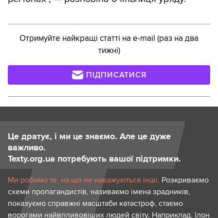
Отримуйте найкращі статті на e-mail (раз на два
тижні)
ПІДПИСАТИСЯ
Це дратує, і ми це знаємо. Але це дуже
важливо.
Texty.org.ua потребують вашої підтримки.
Ми робимо те, на що не наважуються інші.
Розкриваємо
схеми пропагандистів, називаємо імена зрадників,
показуємо справжні масштаби катастроф, стаємо
ворогами найвпливовіших людей світу. Наприклад, Ілон