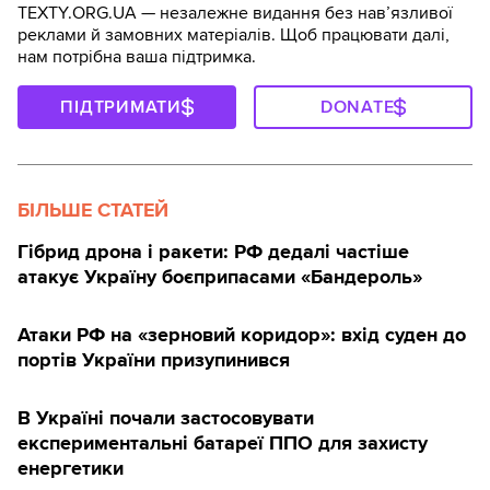
TEXTY.ORG.UA — незалежне видання без навʼязливої
реклами й замовних матеріалів. Щоб працювати далі,
нам потрібна ваша підтримка.
ПІДТРИМАТИ
DONATE
БІЛЬШЕ СТАТЕЙ
Гібрид дрона і ракети: РФ дедалі частіше
атакує Україну боєприпасами «Бандероль»
Атаки РФ на «зерновий коридор»: вхід суден до
портів України призупинився
В Україні почали застосовувати
експериментальні батареї ППО для захисту
енергетики