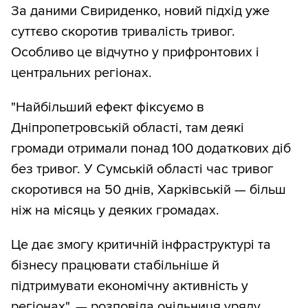
За даними Свириденко, новий підхід уже
суттєво скоротив тривалість тривог.
Особливо це відчутно у прифронтових і
центральних регіонах.
"Найбільший ефект фіксуємо в
Дніпропетровській області, там деякі
громади отримали понад 100 додаткових діб
без тривог. У Сумській області час тривог
скоротився на 50 днів, Харківській — більш
ніж на місяць у деяких громадах.
Це дає змогу критичній інфраструктурі та
бізнесу працювати стабільніше й
підтримувати економічну активність у
регіонах", — розповіла очільниця уряду.