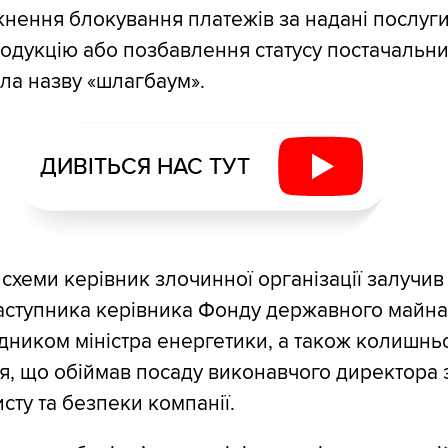
икнення блокування платежів за надані послуги
одукцію або позбавлення статусу постачальни
ала назву «шлагбаум».
ДИВІТЬСЯ НАС ТУТ
 схеми керівник злочинної організації залучив
аступника керівника Фонду державного майна
адником міністра енергетики, а також колишнь
, що обіймав посаду виконавчого директора 
сту та безпеки компанії.