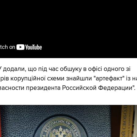
додали, що під час обшуку в офісі одного зі
орів корупційної схеми знайшли "артефакт" із 
пасности президента Российской Федерации".