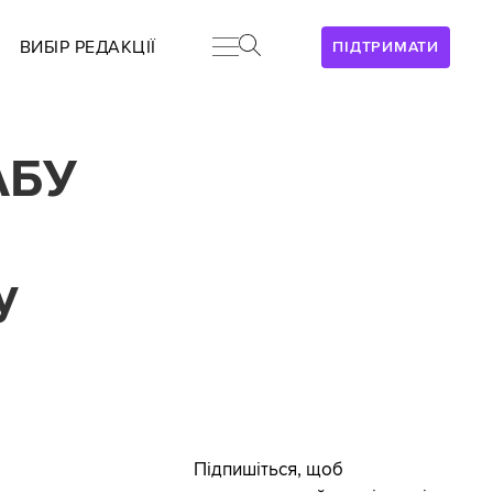
ВИБІР РЕДАКЦІЇ
ПІДТРИМАТИ
АБУ
у
Підпишіться, щоб