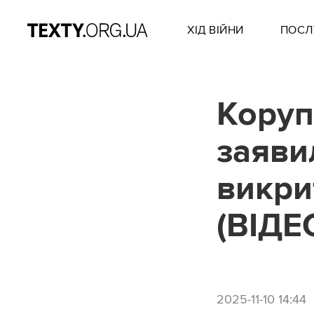
ХІД ВІЙНИ
ПОСЛ
Коруп
заяви
викри
(ВІДЕ
2025-11-10 14:44