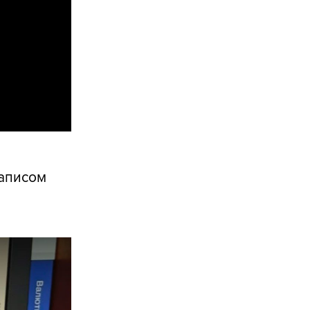
написом