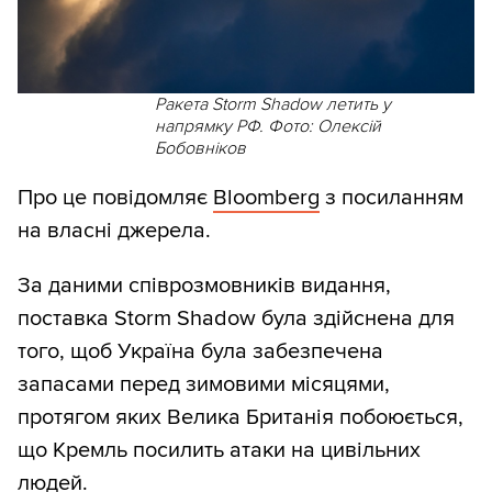
Ракета Storm Shadow летить у
напрямку РФ. Фото: Олексій
Бобовніков
Про це повідомляє
Bloomberg
з посиланням
на власні джерела.
За даними співрозмовників видання,
поставка Storm Shadow була здійснена для
того, щоб Україна була забезпечена
запасами перед зимовими місяцями,
протягом яких Велика Британія побоюється,
що Кремль посилить атаки на цивільних
людей.