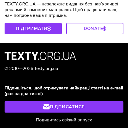
TEXTY.ORG.UA — незалежне видання без навʼязливої
реклами й замовних матеріалів. Щоб працювати далі,
нам потрібна ваша підтримка.
ПІДТРИМАТИ
DONATE
©
2010—2026 Texty.org.ua
Підпишіться, щоб отримувати найкращі статті на e-mail
(раз на два тижні)
ПІДПИСАТИСЯ
Подивитись свіжий випуск