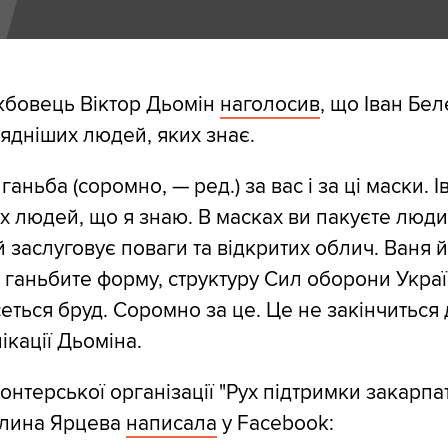
жбовець Віктор Дьомін
наголосив
, що Іван Бе
ядніших людей, яких знає.
ганьба (соромно, — ред.) за вас і за ці маски. І
 людей, що я знаю. В масках ви пакуєте люди
 заслуговує поваги та відкритих облич. Ваня й
 ганьбите форму, структуру Сил оборони Украї
еться бруд. Соромно за це. Це не закінчиться 
ікації Дьоміна.
онтерської організації "Рух підтримки закарпа
алина Ярцева
написала
у Facebook: