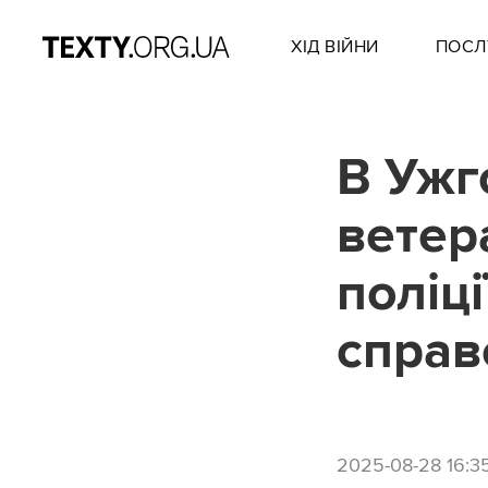
ХІД ВІЙНИ
ПОСЛ
В Ужг
ветер
поліці
справ
2025-08-28 16:3