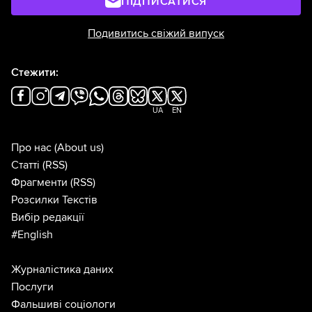
ПІДПИСАТИСЯ
Подивитись свіжий випуск
Стежити:
UA
EN
Про нас
(About us)
Статті
(RSS)
Фрагменти
(RSS)
Розсилки Текстів
Вибір редакції
#English
Журналістика даних
Послуги
Фальшиві соціологи