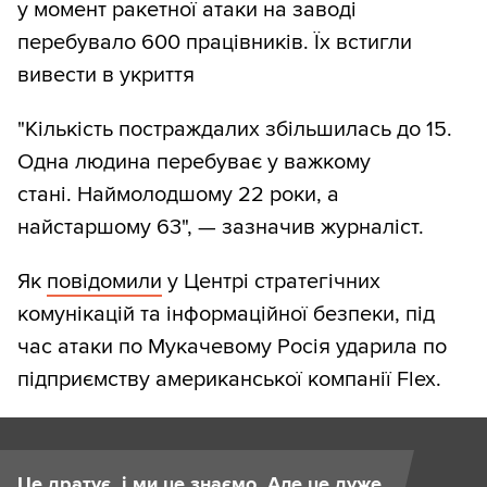
у момент ракетної атаки на заводі
перебувало 600 працівників.
Їх встигли
вивести в укриття
"Кількість постраждалих збільшилась до 15.
Одна людина перебуває у важкому
стані. Наймолодшому 22 роки, а
найстаршому 63", — зазначив журналіст.
Як
повідомили
у Центрі стратегічних
комунікацій та інформаційної безпеки, під
час атаки по Мукачевому Росія ударила по
підприємству американської компанії Flex.
Це дратує, і ми це знаємо. Але це дуже