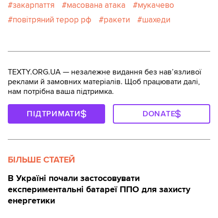
закарпаття
масована атака
мукачево
повітряний терор рф
ракети
шахеди
TEXTY.ORG.UA — незалежне видання без навʼязливої
реклами й замовних матеріалів. Щоб працювати далі,
нам потрібна ваша підтримка.
ПІДТРИМАТИ
DONATE
БІЛЬШЕ СТАТЕЙ
В Україні почали застосовувати
експериментальні батареї ППО для захисту
енергетики