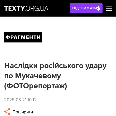
ПІДТРИМАТИ
ФРАГМЕНТИ
Наслідки російського удару
по Мукачевому
(ФОТОрепортаж)
2025-08-21 10:12
Поширити