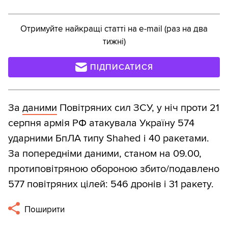
Отримуйте найкращі статті на e-mail (раз на два
тижні)
ПІДПИСАТИСЯ
За
даними
Повітряних сил ЗСУ, у ніч проти 21
серпня армія РФ атакувала Україну 574
ударними БпЛА типу Shahed і 40 ракетами.
За попередніми даними, станом на 09.00,
протиповітряною обороною збито/подавлено
577 повітряних цілей: 546 дронів і 31 ракету.
Поширити