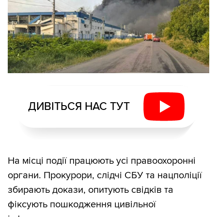
ДИВІТЬСЯ НАС ТУТ
На місці події працюють усі правоохоронні
органи. Прокурори, слідчі СБУ та нацполіції
збирають докази, опитують свідків та
фіксують пошкодження цивільної