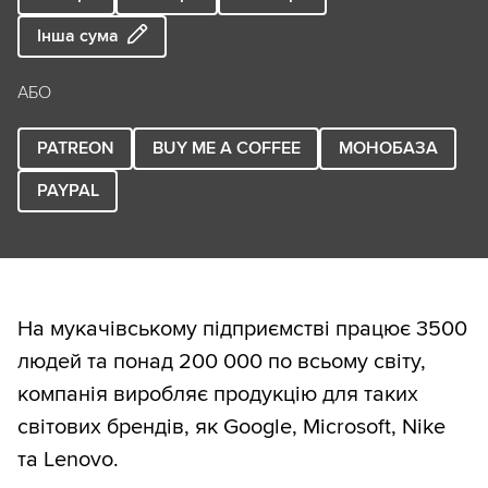
Інша сума
АБО
PATREON
BUY ME A COFFEE
МОНОБАЗА
PAYPAL
На мукачівському підприємстві працює 3500
людей та понад 200 000 по всьому світу,
компанія виробляє продукцію для таких
світових брендів, як Google, Microsoft, Nike
та Lenovo.