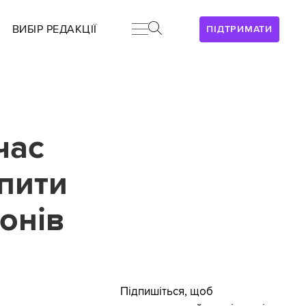
ВИБІР РЕДАКЦІЇ
ПІДТРИМАТИ
час
пити
онів
Підпишіться, щоб