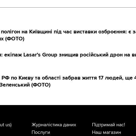
полігон на Київщині під час виставки озброєння: є з
их (ФОТО)
: екіпаж Lasar’s Group знищив російський дрон на в
РФ по Києву та області забрав життя 17 людей, ще 
Зеленський (ФОТО)
ut us)
Журналістика даних
Підтримай нас!
Послуги
Наш магазин