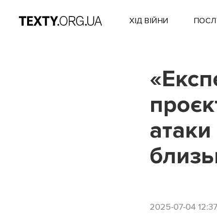
ХІД ВІЙНИ
ПОСЛ
«Експ
проєк
атаки
близь
2025-07-04 12:3