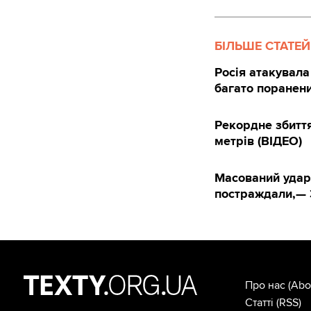
БІЛЬШЕ СТАТЕЙ
Росія атакувала 
багато поранен
Рекордне збиття
метрів (ВІДЕО)
Масований удар 
постраждали,— 
Про нас
(Abo
Статті
(RSS)