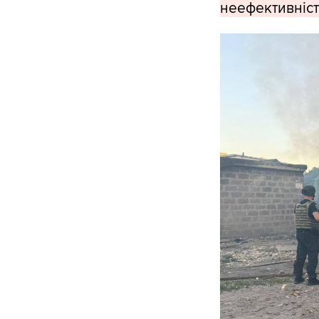
неефективність