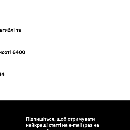
агиблі та
исоті 6400
44
Підпишіться, щоб отримувати
найкращі статті на e-mail (раз на