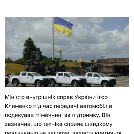
Міністр внутрішніх справ України Ігор
Клименко під час передачі автомобілів
подякував Німеччині за підтримку. Він
зазначив, що техніка сприяє швидкому
реагуванню на загрози, захисту критичної