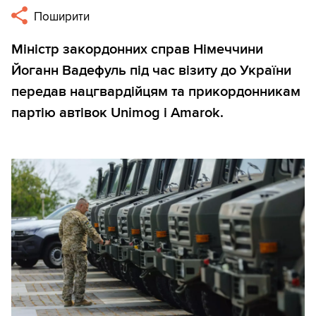
Поширити
Міністр закордонних справ Німеччини
Йоганн Вадефуль під час візиту до України
передав нацгвардійцям та прикордонникам
партію автівок Unimog і Amarok.