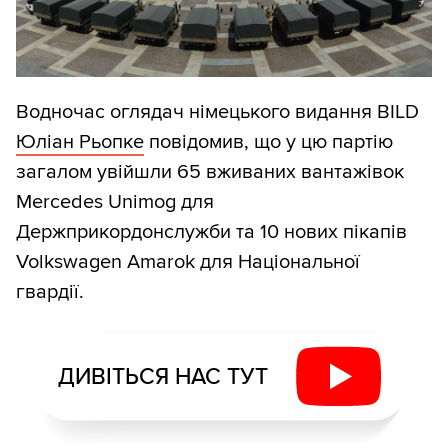
Водночас оглядач німецького видання BILD
Юліан Рьопке
повідомив, що у цю партію
загалом увійшли 65 вживаних вантажівок
Mercedes Unimog для
Держприкордонслужби та 10 нових пікапів
Volkswagen Amarok для Національної
гвардії.
ДИВІТЬСЯ НАС ТУТ