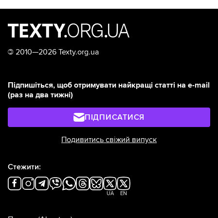
©
2010—2026 Texty.org.ua
Підпишіться, щоб отримувати найкращі статті на e-mail
(раз на два тижні)
ПІДПИСАТИСЯ
Подивитись свіжий випуск
Стежити:
UA
EN