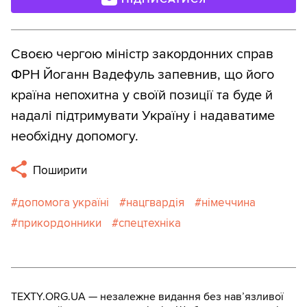
Своєю чергою міністр закордонних справ
ФРН Йоганн Вадефуль запевнив, що його
країна непохитна у своїй позиції та буде й
надалі підтримувати Україну і надаватиме
необхідну допомогу.
Поширити
допомога україні
нацгвардія
німеччина
прикордонники
спецтехніка
TEXTY.ORG.UA — незалежне видання без навʼязливої