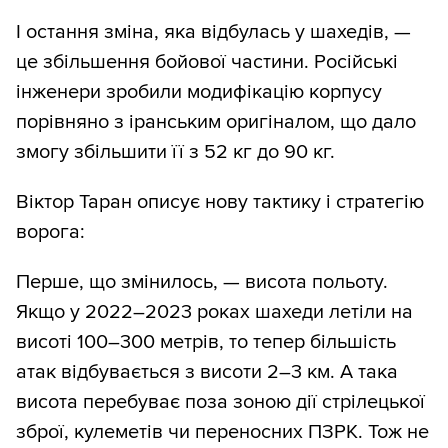
І остання зміна, яка відбулась у шахедів, —
це збільшення бойової частини. Російські
інженери зробили модифікацію корпусу
порівняно з іранським оригіналом, що дало
змогу збільшити її з 52 кг до 90 кг.
Віктор Таран описує нову тактику і стратегію
ворога:
Перше, що змінилось, — висота польоту.
Якщо у 2022–2023 роках шахеди летіли на
висоті 100–300 метрів, то тепер більшість
атак відбувається з висоти 2–3 км. А така
висота перебуває поза зоною дії стрілецької
зброї, кулеметів чи переносних ПЗРК. Тож не