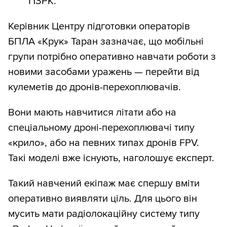
ПЗРК.
Керівник Центру підготовки операторів
БПЛА «Крук» Таран зазначає, що мобільні
групи потрібно оперативно навчати роботи з
новими засобами уражень — перейти від
кулеметів до дронів-перехоплювачів.
Вони мають навчитися літати або на
спеціальному дроні-перехоплювачі типу
«крило», або на певних типах дронів FPV.
Такі моделі вже існують, наголошує експерт.
Такий навчений екіпаж має спершу вміти
оперативно виявляти ціль. Для цього він
мусить мати радіолокаційну систему типу