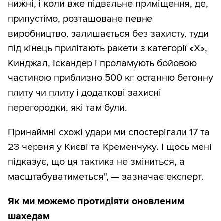
нижні, і коли вже підвальне приміщення, де,
припустімо, розташоване певне
виробництво, залишається без захисту, туди
під кінець прилітають ракети з категорії «Х»,
Кинджал, Іскандер і проламують бойовою
частиною приблизно 500 кг останню бетонну
плиту чи плиту і додаткові захисні
перегородки, які там були.
Принаймні схожі удари ми спостерігали 17 та
23 червня у Києві та Кременчуку. І щось мені
підказує, що ця тактика не зміниться, а
масштабуватиметься", — зазначає експерт.
Як ми можемо протидіяти оновленим
шахедам