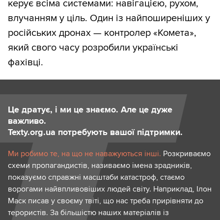
керує всіма системами: навігацією, рухом,
влучанням у ціль. Один із найпоширеніших у
російських дронах — контролер «Комета»,
який свого часу розробили українські
фахівці.
Це дратує, і ми це знаємо. Але це дуже
важливо.
Texty.org.ua потребують вашої підтримки.
Ми робимо те, на що не наважуються інші.
Розкриваємо
схеми пропагандистів, називаємо імена зрадників,
показуємо справжні масштаби катастроф, стаємо
ворогами найвпливовіших людей світу. Наприклад, Ілон
Маск писав у своєму твіті, що нас треба прирівняти до
терористів. За більшістю наших матеріалів із