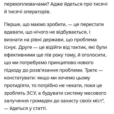
перехоплювачами? Адже йдеться про тисячі
й тисячі операторів.
Перше, що маємо зробити, — це перестати
вдавати, що нічого не відбувається, і
визнати на рівні держави, що проблема
існує. Друге — це відійти від тактик, які були
ефективними ще пів року тому, й оголосити,
що ми потребуємо принципово нового
підходу до розв'язання проблеми. Третє —
констатувати: якщо ми хочемо цьому
протидіяти, то потрібно не чекати, поки це
зроблять ЗСУ, а будувати систему масового
залучення громадян до захисту своїх міст",
— йдеться у статті.