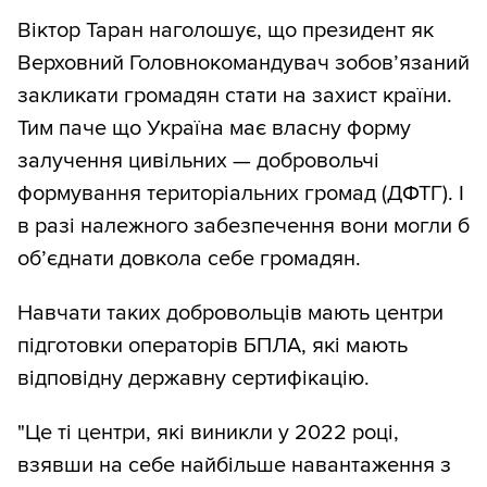
Віктор Таран наголошує, що президент як
Верховний Головнокомандувач зобов’язаний
закликати громадян стати на захист країни.
Тим паче що Україна має власну форму
залучення цивільних — добровольчі
формування територіальних громад (ДФТГ). І
в разі належного забезпечення вони могли б
об’єднати довкола себе громадян.
Навчати таких добровольців мають центри
підготовки операторів БПЛА, які мають
відповідну державну сертифікацію.
"Це ті центри, які виникли у 2022 році,
взявши на себе найбільше навантаження з