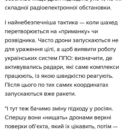
складної радіоелектронної обстановки.
І найнебезпечніша тактика — коли шахед
перетворюється на «приманку» чи
розвідника. Часто дрони запускаються не
для ураження цілі, а щоб виявити роботу
українських систем ППО: визначити, де
активувались радари, які саме комплекси
працюють, із якою швидкістю реагують.
Після цього по тих самих координатах
запускаються вже ракети.
"І тут теж бачимо зміну підходу у росіян.
Спершу вони «нищать» дронами верхні
поверхи об’єкта, який їх цікавить, потім —