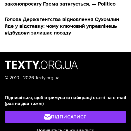
законопроєкту Грема затягується, — Politico
Голова Держагентства відновлення Сухомлин
йде у відставку: чому ключовий управлінець
відбудови залишає посаду
©
2010—2026 Texty.org.ua
Підпишіться, щоб отримувати найкращі статті на e-mail
(раз на два тижні)
ПІДПИСАТИСЯ
Подивитись свіжий випуск