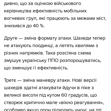
дивно, що за оцінкою військового
керівництва ефективність мобільних
вогневих груп, які працюють за межами міст,
знизився до 40 %.
Друге — зміна формату атаки. Шахеди тепер
не атакують поодинці, а летять хвилями з
різних напрямків. Така розсіяна схема
змушує українську ППО розпорошуватись,
що зменшує її ефективність.
Третє — зміна маневру атаки. Нові версії
шахедів здатні атакувати йдучи в піке з
великої висоти під кутом 60 градусів, що
створює критично мале «вікно реагування»,
особливо якщо дрон підходить уночі, на тлі