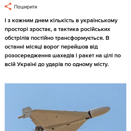
Поширити
І з кожним днем кількість в українському
просторі зростає, а тактика російських
обстрілів постійно трансформується. В
останні місяці ворог перейшов від
розосередження шахедів і ракет на цілі по
всій Україні до ударів по одному місту.