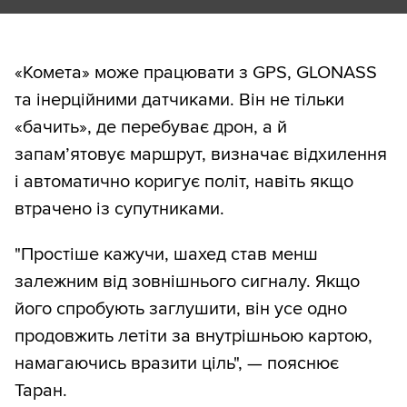
«Комета» може працювати з GPS, GLONASS
та інерційними датчиками. Він не тільки
«бачить», де перебуває дрон, а й
запам’ятовує маршрут, визначає відхилення
і автоматично коригує політ, навіть якщо
втрачено із супутниками.
"Простіше кажучи, шахед став менш
залежним від зовнішнього сигналу. Якщо
його спробують заглушити, він усе одно
продовжить летіти за внутрішньою картою,
намагаючись вразити ціль", — пояснює
Таран.