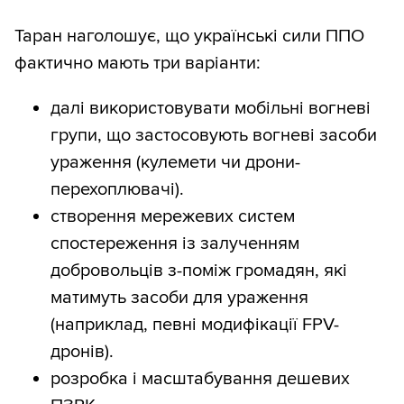
Таран наголошує, що українські сили ППО
фактично мають три варіанти:
далі використовувати мобільні вогневі
групи, що застосовують вогневі засоби
ураження (кулемети чи дрони-
перехоплювачі).
створення мережевих систем
спостереження із залученням
добровольців з-поміж громадян, які
матимуть засоби для ураження
(наприклад, певні модифікації FPV-
дронів).
розробка і масштабування дешевих