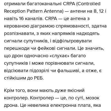
отримали багатоканальні CRPA (Controlled
Reception Pattern Antenna) — антени на 8, 12 і
навіть 16 каналів. CRPA — це антена з
керованою діаграмою спрямованості, здатна
розпізнавати, з яких напрямків надходять
сигнали супутників, і відфільтровувати
перешкоди чи фейкові сигнали. Це значить,
що дрон одночасно «слухає» багато
супутників і може порівнювати сигнали,
відсіювати підозрілі чи фальшиві, а отже, є
стійкішим до РЕБ.
Крім того, вони мають дуже якісний
контролер. Контролер — це, по суті, мозок
дрона. Це невелика електронна плата, яка