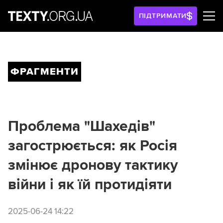
ПІДТРИМАТИ
ФРАГМЕНТИ
Проблема "Шахедів"
загострюється: як Росія
змінює дронову тактику
війни і як їй протидіяти
2025-06-24 14:22