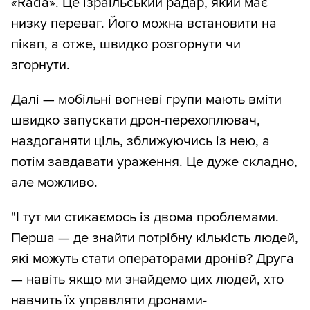
«Rada». Це ізраїльський радар, який має
низку переваг. Його можна встановити на
пікап, а отже, швидко розгорнути чи
згорнути.
Далі — мобільні вогневі групи мають вміти
швидко запускати дрон-перехоплювач,
наздоганяти ціль, зближуючись із нею, а
потім завдавати ураження. Це дуже складно,
але можливо.
"І тут ми стикаємось із двома проблемами.
Перша — де знайти потрібну кількість людей,
які можуть стати операторами дронів? Друга
— навіть якщо ми знайдемо цих людей, хто
навчить їх управляти дронами-