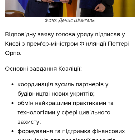
Фото: Денис Шмигаль
Відповідну заяву голова уряду підписав у
Києві з прем'єр-міністром Фінляндії Петтері
Орпо.
Основні завдання Коаліції:
координація зусиль партнерів у
будівництві нових укриттів;
обмін найкращими практиками та
технологіями у сфері цивільного
захисту;
формування та підтримка фінансових