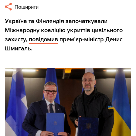
Поширити
Україна та Фінляндія започаткували
Міжнародну коаліцію укриттів цивільного
захисту,
повідомив
премʼєр-міністр Денис
Шмигаль.