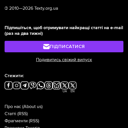
©
2010—2026 Texty.org.ua
Підпишіться, щоб отримувати найкращі статті на e-mail
(раз на два тижні)
ПІДПИСАТИСЯ
Подивитись свіжий випуск
Стежити:
UA
EN
Про нас
(About us)
Статті
(RSS)
Фрагменти
(RSS)