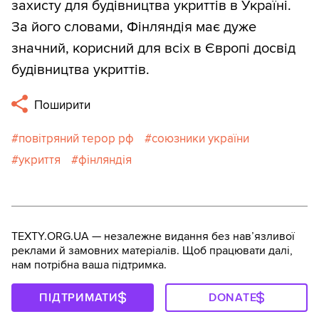
захисту для будівництва укриттів в Україні.
За його словами, Фінляндія має дуже
значний, корисний для всіх в Європі досвід
будівництва укриттів.
Поширити
повітряний терор рф
союзники україни
укриття
фінляндія
TEXTY.ORG.UA — незалежне видання без навʼязливої
реклами й замовних матеріалів. Щоб працювати далі,
нам потрібна ваша підтримка.
ПІДТРИМАТИ
DONATE