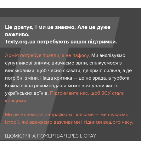
Це дратує, і ми це знаємо. Але це дуже
важливо.
Texty.org.ua потребують вашої підтримки.
Армія потребує правди, а не пафосу.
Ми аналізуємо
супутникові знімки, вивчаємо звіти, спілкуємося з
військовими, щоб чесно сказати, де армія сильна, а де
потрібні зміни. Наша критика — це не зрада, а турбота.
Кожна наша рекомендація може врятувати життя
українських воїнів.
Підтримайте нас, щоб ЗСУ стали
кращими.
Ми не женемося за трафіком і кліками — ми шукаємо
історії, які вважаємо важливими і гідними вашого часу.
ЩОМІСЯЧНА ПОЖЕРТВА ЧЕРЕЗ LIQPAY