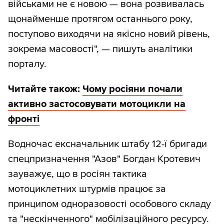
військами не є новою — вона розвивалась
щонайменше протягом останнього року,
поступово виходячи на якісно новий рівень,
зокрема масовості", — пишуть аналітики
порталу.
Читайте також:
Чому росіяни почали
активно застосовувати мотоцикли на
фронті
Водночас ексначальник штабу 12-ї бригади
спецпризначення "Азов" Богдан Кротевич
зауважує, що в росіян тактика
мотоциклетних штурмів працює за
принципом одноразовості особового складу
та "нескінченного" мобілізаційного ресурсу.