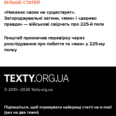
БІЛЬШЕ СТАТЕЙ
«Никаких своих не существует».
Загороджувальні загони, «ями» і «дерево
правди» — військові свідчать про 225-й полк
Генштаб призначив перевірку через
розслідування про побиття та «ями» у 225-му
полку
©
2010—2026 Texty.org.ua
Підпишіться, щоб отримувати найкращі статті на e-mail
(раз на два тижні)