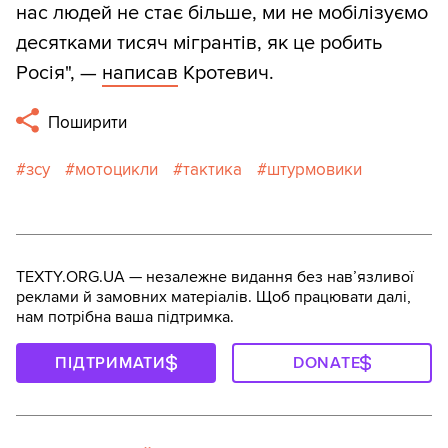
нас людей не стає більше, ми не мобілізуємо
десятками тисяч мігрантів, як це робить
Росія", —
написав
Кротевич.
Поширити
зсу
мотоцикли
тактика
штурмовики
TEXTY.ORG.UA — незалежне видання без навʼязливої
реклами й замовних матеріалів. Щоб працювати далі,
нам потрібна ваша підтримка.
ПІДТРИМАТИ
DONATE