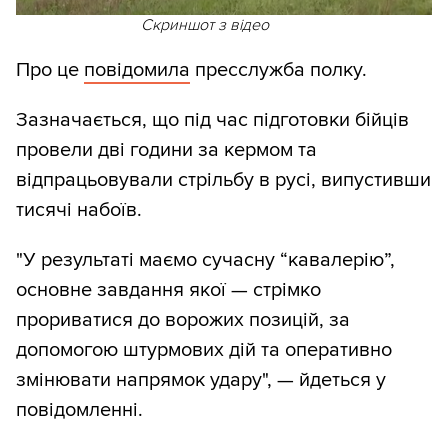
Скриншот з відео
Про це
повідомила
пресслужба полку.
Зазначається, що під час підготовки бійців
провели дві години за кермом та
відпрацьовували стрільбу в русі, випустивши
тисячі набоїв.
"У результаті маємо сучасну “кавалерію”,
основне завдання якої — стрімко
прориватися до ворожих позицій, за
допомогою штурмових дій та оперативно
змінювати напрямок удару", — йдеться у
повідомленні.