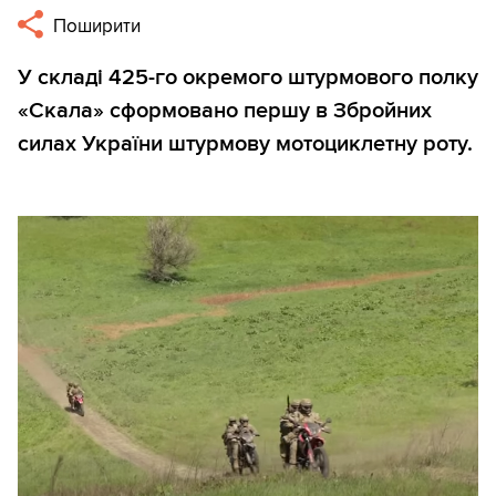
Поширити
У складі 425-го окремого штурмового полку
«Скала» сформовано першу в Збройних
силах України штурмову мотоциклетну роту.