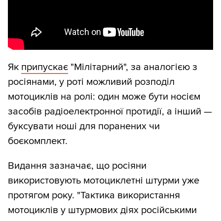
Як
припускає
"Мілітарний", за аналогією з
росіянами, у роті можливий розподіл
мотоциклів на ролі: один може бути носієм
засобів радіоелектронної протидії, а інший —
буксувати ноші для поранених чи
боєкомплект.
Видання зазначає, що росіяни
використовують мотоциклетні штурми уже
протягом року. "Тактика використання
мотоциклів у штурмових діях російськими