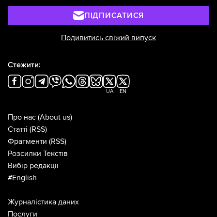
ПІДПИСАТИСЯ
Подивитись свіжий випуск
Стежити:
UA
EN
Про нас
(About us)
Статті
(RSS)
Фрагменти
(RSS)
Розсилки Текстів
Вибір редакції
#English
Журналістика даних
Послуги