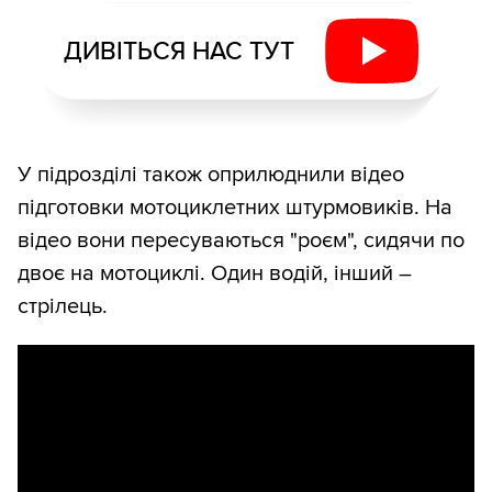
ДИВІТЬСЯ НАС ТУТ
У підрозділі також оприлюднили відео
підготовки мотоциклетних штурмовиків. На
відео вони пересуваються "роєм", сидячи по
двоє на мотоциклі. Один водій, інший –
стрілець.