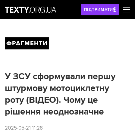
ПІДТРИМАТИ
ФРАГМЕНТИ
У ЗСУ сформували першу
штурмову мотоциклетну
роту (ВІДЕО). Чому це
рішення неоднозначне
2025-05-21 11:28