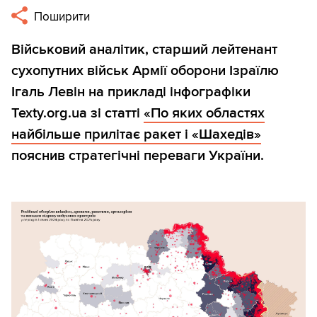
Поширити
Військовий аналітик, старший лейтенант
сухопутних військ Армії оборони Ізраїлю
Ігаль Левін на прикладі інфографіки
Texty.org.ua зі статті
«По яких областях
найбільше прилітає ракет і «Шахедів»
пояснив стратегічні переваги України.