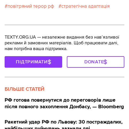
повітряний терор рф
стратегічна адаптація
TEXTY.ORG.UA — незалежне видання без навʼязливої
реклами й замовних матеріалів. Щоб працювати далі,
нам потрібна ваша підтримка.
ПІДТРИМАТИ
DONATE
БІЛЬШЕ СТАТЕЙ
РФ готова повернутися до переговорів лише
після повного захоплення Донбасу, — Bloomberg
Ракетний удар РФ по Львову: 30 постраждалих,
найбільших руйнувань зазнали дві