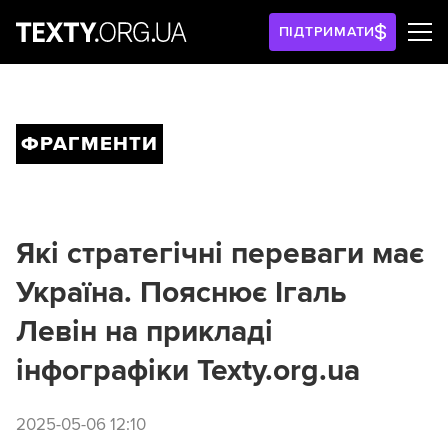
ПІДТРИМАТИ
ФРАГМЕНТИ
Які стратегічні переваги має
Україна. Пояснює Ігаль
Левін на прикладі
інфографіки Texty.org.ua
2025-05-06 12:10