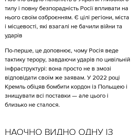
тилу і повну безпорадність Росії впливати на
нього своїм озброєнням. Є цілі регіони, міста
і місцевості, які взагалі не бачили війни та
ударів
По-перше, це доповнює, чому Росія веде
тактику терору, завдаючи ударів по цивільній
інфраструктурі: вона просто не в змозі
відповідати своїм же заявам. У 2022 році
Кремль обіцяв бомбити кордон із Польщею і
знищувати всі поставки — але цього і
близько не сталося.
НАОЧНО ВИДНО ОДНУ ІЗ