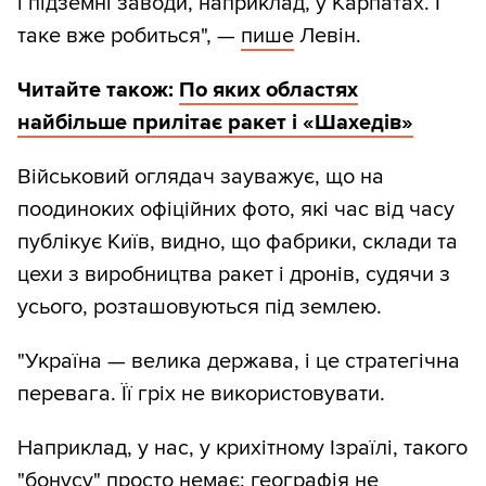
і підземні заводи, наприклад, у Карпатах. І
таке вже робиться", —
пише
Левін.
Читайте також:
По яких областях
найбільше прилітає ракет і «Шахедів»
Військовий оглядач зауважує, що на
поодиноких офіційних фото, які час від часу
публікує Київ, видно, що фабрики, склади та
цехи з виробництва ракет і дронів, судячи з
усього, розташовуються під землею.
"Україна — велика держава, і це стратегічна
перевага. Її гріх не використовувати.
Наприклад, у нас, у крихітному Ізраїлі, такого
"бонусу" просто немає: географія не