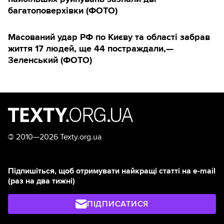
багатоповерхівки (ФОТО)
Масований удар РФ по Києву та області забрав
життя 17 людей, ще 44 постраждали,—
Зеленський (ФОТО)
©
2010—2026 Texty.org.ua
Підпишіться, щоб отримувати найкращі статті на e-mail
(раз на два тижні)
ПІДПИСАТИСЯ