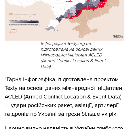
Інфографіка Texty.org.ua,
підготовлена на основі даних
міжнародної ініціативи ACLED
(Armed Conflict Location & Event
Data)
"Гарна інфографіка, підготовлена проєктом
Texty на основі даних міжнародної ініціативи
ACLED (Armed Conflict Location & Event Data)
— удари російських ракет, авіації, артилерії
та дронів по Україні за трохи більше як рік.
Наочно видно наявність в України глибокого