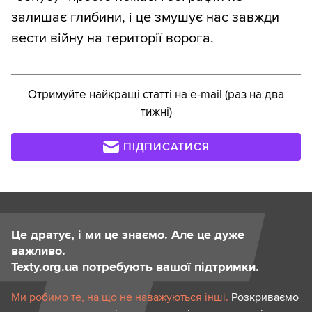
залишає глибини, і це змушує нас завжди
вести війну на території ворога.
Отримуйте найкращі статті на e-mail (раз на два
тижні)
ПІДПИСАТИСЯ
Це дратує, і ми це знаємо. Але це дуже
важливо.
Texty.org.ua потребують вашої підтримки.
Ми робимо те, на що не наважуються інші.
Розкриваємо