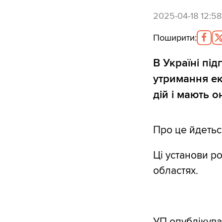
2025-04-18 12:58
Поширити
:
В Україні пі
утримання ек
дій і мають 
Про це йдетьс
Ці установи ро
областях.
УП
опублікув