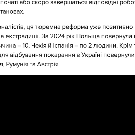
початі або скоро завершаться відповідні робо
становах.
налістів, ця тюремна реформа уже позитивно
а екстрадиції. За 2024 рік Польща повернула 
ччина – 10, Чехія й Іспанія – по 2 людини. Крім 
для відбування покарання в Україні повернули
я, Румунія та Австрія.