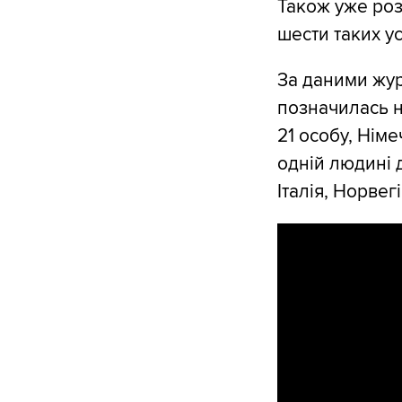
Також уже роз
шести таких у
За даними жур
позначилась н
21 особу, Німе
одній людині 
Італія, Норвегі