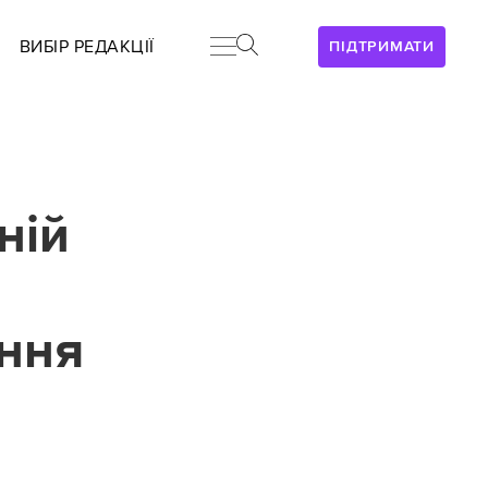
ВИБІР РЕДАКЦІЇ
ПІДТРИМАТИ
ній
ання