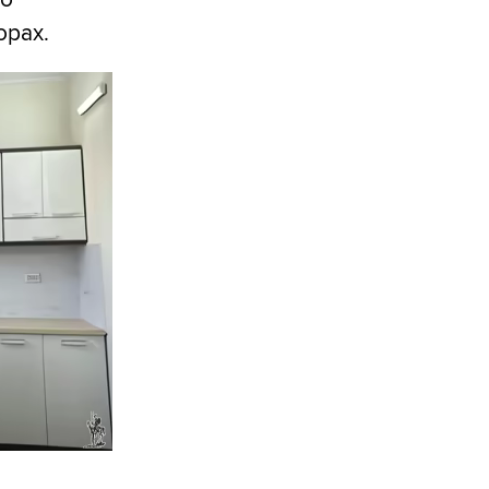
ьорах.