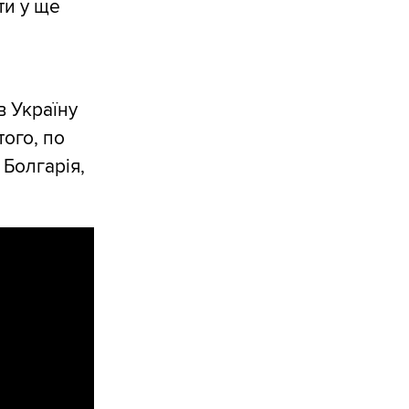
ти у ще
в Україну
того, по
 Болгарія,