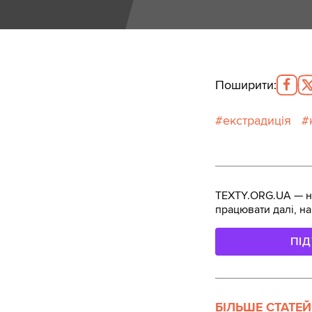
Поширити
:
екстрадиція
TEXTY.ORG.UA — не
працювати далі, на
ПІ
БІЛЬШЕ СТАТЕЙ