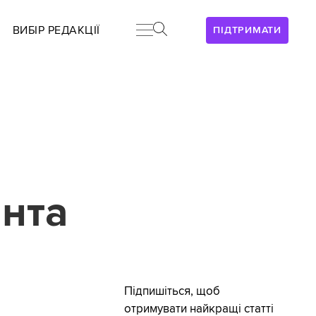
ВИБІР РЕДАКЦІЇ
ПІДТРИМАТИ
анта
Підпишіться, щоб
отримувати найкращі статті