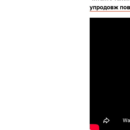
упродовж пов