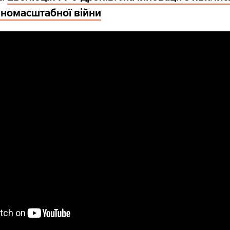
номасштабної війни