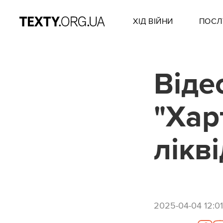
ХІД ВІЙНИ
ПОСЛ
Віде
"Харт
лікв
2025-04-04 12:01