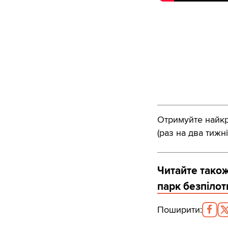
Отримуйте найкра
(раз на два тижні
Читайте тако
парк безпіло
Поширити
: