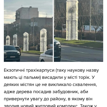
Екзотичні трахікарпуси (таку наукову назву
мають ці пальми) висадили у місті торік. У
деяких містян це не викликало схвалення,
адже дерева посадив забудовник, аби
привернути увагу до району, в якому він
зводив новий житловий комплекс. Також у