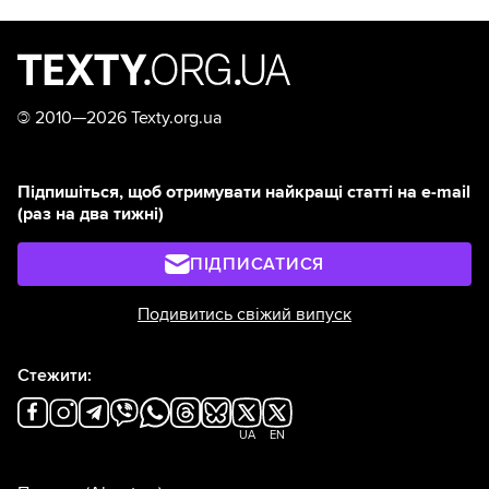
©
2010—2026 Texty.org.ua
Підпишіться, щоб отримувати найкращі статті на e-mail
(раз на два тижні)
ПІДПИСАТИСЯ
Подивитись свіжий випуск
Стежити:
UA
EN