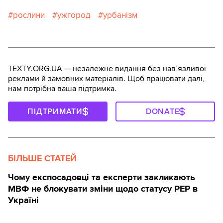
рослини
ужгород
урбанізм
TEXTY.ORG.UA — незалежне видання без навʼязливої
реклами й замовних матеріалів. Щоб працювати далі,
нам потрібна ваша підтримка.
ПІДТРИМАТИ
DONATE
БІЛЬШЕ СТАТЕЙ
Чому експосадовці та експерти закликають
МВФ не блокувати зміни щодо статусу PEP в
Україні