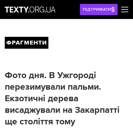
ПІДТРИМАТИ
ФРАГМЕНТИ
Фото дня. В Ужгороді
перезимували пальми.
Екзотичні дерева
висаджували на Закарпатті
ще століття тому